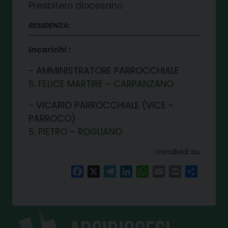
Presbitero diocesano
RESIDENZA:
Incarichi
AMMINISTRATORE PARROCCHIALE
S. FELICE MARTIRE – CARPANZANO
VICARIO PARROCCHIALE (VICE -
PARROCO)
S. PIETRO – ROGLIANO
condividi su
Facebook
X
Telegram
LinkedIn
WhatsApp
Email
Print
Share