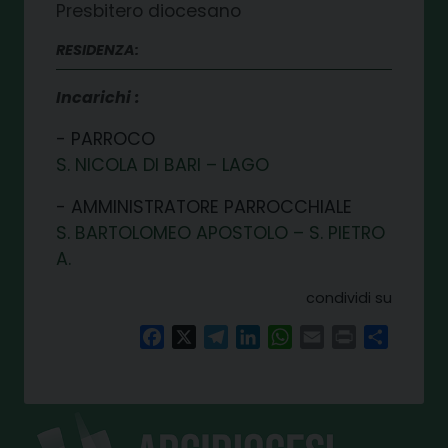
Presbitero diocesano
RESIDENZA:
Incarichi
PARROCO
S. NICOLA DI BARI – LAGO
AMMINISTRATORE PARROCCHIALE
S. BARTOLOMEO APOSTOLO – S. PIETRO
A.
condividi su
Facebook
X
Telegram
LinkedIn
WhatsApp
Email
Print
Share