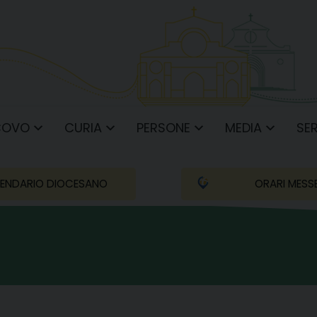
COVO
CURIA
PERSONE
MEDIA
SER
ENDARIO DIOCESANO
ORARI MESS