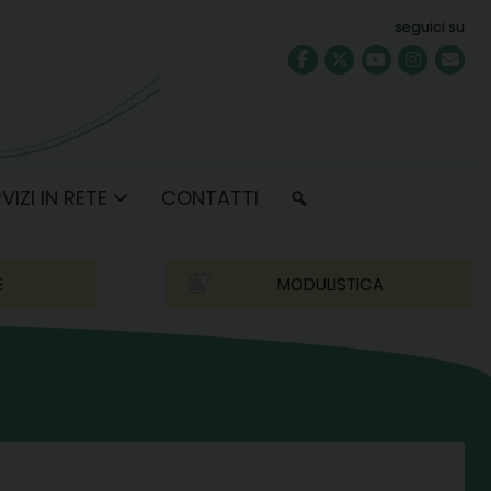
seguici su
VIZI IN RETE
CONTATTI
E
MODULISTICA