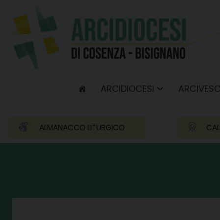
Skip
to
content
ARCIDIOCESI
ARCIVES
ALMANACCO LITURGICO
CAL