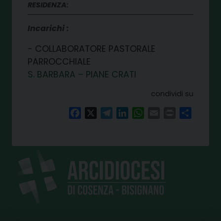
RESIDENZA:
Incarichi
COLLABORATORE PASTORALE
PARROCCHIALE
S. BARBARA – PIANE CRATI
condividi su
Facebook
X
Telegram
LinkedIn
WhatsApp
Email
Print
Share