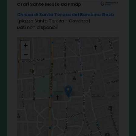
Orari Sante Messe da Pmap
Chiesa di Santa Teresa del Bambino Gesù
(piazza Santa Teresa - Cosenza)
Dati non disponibili
S. TERESA DEL BAMBINO GESU' - COSENZA
+
−