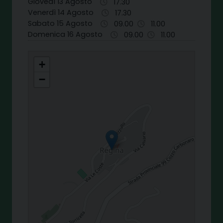
Giovedì 13 Agosto
17.30
Venerdì 14 Agosto
17.30
Sabato 15 Agosto
09.00
11.00
Domenica 16 Agosto
09.00
11.00
S. GIOVANNI BATTISTA - LATTARICO
+
−