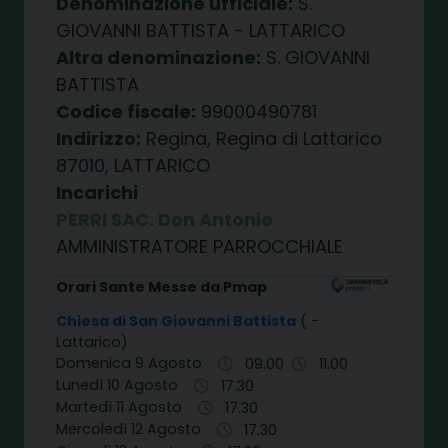
Denominazione ufficiale:
S.
GIOVANNI BATTISTA - LATTARICO
Altra denominazione:
S. GIOVANNI
BATTISTA
Codice fiscale:
99000490781
Indirizzo:
Regina, Regina di Lattarico
87010, LATTARICO
Incarichi
PERRI SAC. Don Antonio
AMMINISTRATORE PARROCCHIALE
Orari Sante Messe da Pmap
Chiesa di San Giovanni Battista
( -
Lattarico)
Domenica 9 Agosto
09.00
11.00
Lunedì 10 Agosto
17.30
Martedì 11 Agosto
17.30
Mercoledì 12 Agosto
17.30