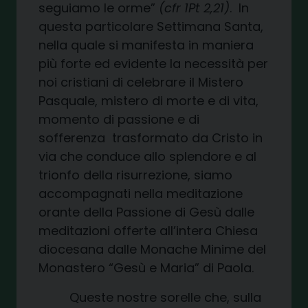
seguiamo le orme”
(cfr 1Pt 2,21)
. In
questa particolare Settimana Santa,
nella quale si manifesta in maniera
più forte ed evidente la necessità per
noi cristiani di celebrare il Mistero
Pasquale, mistero di morte e di vita,
momento di passione e di
sofferenza trasformato da Cristo in
via che conduce allo splendore e al
trionfo della risurrezione, siamo
accompagnati nella meditazione
orante della Passione di Gesù dalle
meditazioni offerte all’intera Chiesa
diocesana dalle Monache Minime del
Monastero “Gesù e Maria” di Paola.
Queste nostre sorelle che, sulla