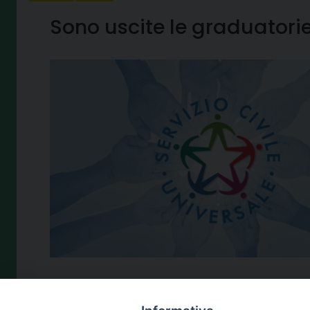
Sono uscite le graduatorie