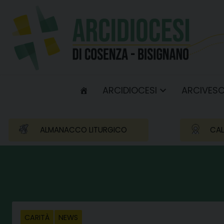
Skip
to
content
ARCIDIOCESI
ARCIVES
ALMANACCO LITURGICO
CAL
CARITÀ
NEWS