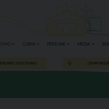
COVO
CURIA
PERSONE
MEDIA
SER
ENDARIO DIOCESANO
ORARI MESS