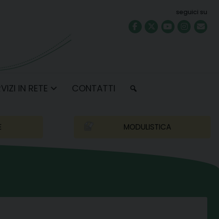
seguici su
VIZI IN RETE
CONTATTI
E
MODULISTICA