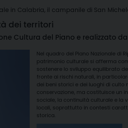
ale in Calabria, il campanile di San Miche
 dei territori
one Cultura del Piano e realizzato da
Nel quadro del Piano Nazionale di Rip
patrimonio culturale si afferma co
sostenere lo sviluppo equilibrato dei 
fronte ai rischi naturali, in particol
dei beni storici e dei luoghi di cul
conservazione, ma costituisce un i
sociale, la continuità culturale e la 
locali, soprattutto in contesti carat
storica.