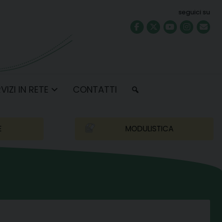
seguici su
VIZI IN RETE
CONTATTI
E
MODULISTICA