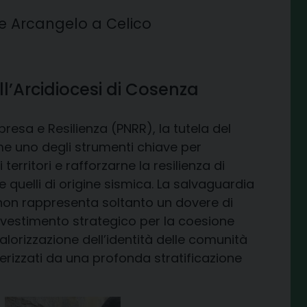
le Arcangelo a Celico
ll’Arcidiocesi di Cosenza
resa e Resilienza (PNRR), la tutela del
me uno degli strumenti chiave per
territori e rafforzarne la resilienza di
are quelli di origine sismica. La salvaguardia
to non rappresenta soltanto un dovere di
nvestimento strategico per la coesione
valorizzazione dell’identità delle comunità
terizzati da una profonda stratificazione