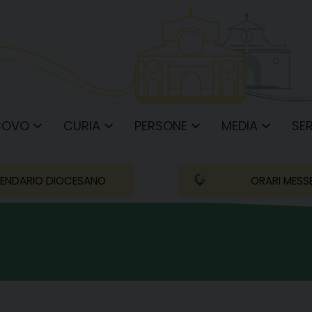
COVO
CURIA
PERSONE
MEDIA
SER
ENDARIO DIOCESANO
ORARI MESS