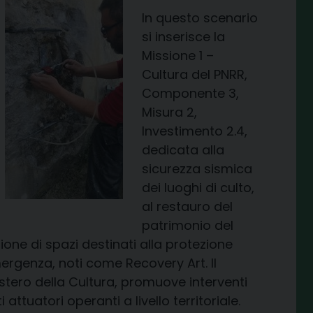
In questo scenario
si inserisce la
Missione 1 –
Cultura del PNRR,
Componente 3,
Misura 2,
Investimento 2.4,
dedicata alla
sicurezza sismica
dei luoghi di culto,
al restauro del
patrimonio del
zione di spazi destinati alla protezione
mergenza, noti come Recovery Art. Il
stero della Cultura, promuove interventi
ttuatori operanti a livello territoriale.