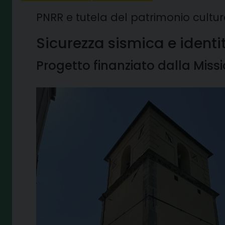
PNRR e tutela del patrimonio cultur
Sicurezza sismica e identità
Progetto finanziato dalla Missi