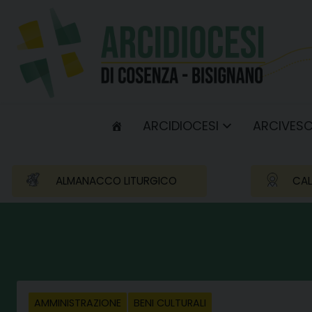
Skip
to
content
ARCIDIOCESI
ARCIVES
ALMANACCO LITURGICO
CAL
AMMINISTRAZIONE
BENI CULTURALI