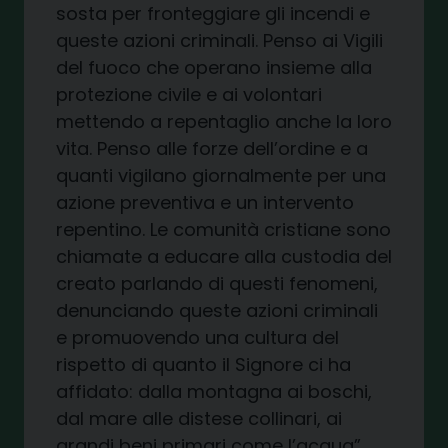
sosta
per fronteggiare gli incendi e
queste azioni criminali. Penso ai Vigili
del fuoco che operano insieme alla
protezione civile e ai volontari
mettendo a repentaglio anche la loro
vita. Penso alle forze dell’ordine e a
quanti vigilano giornalmente per una
azione preventiva e un intervento
repentino
.
Le comunità cristiane sono
chiamate a educare alla custodia del
creato
parlando
di
questi fenomeni,
denunciando queste azioni criminali
e promuovendo una cultura del
rispetto di quanto il Signore ci ha
affidato: dalla montagna ai boschi,
dal mare alle distese collinari, ai
grandi beni primari come l’acqua
”.