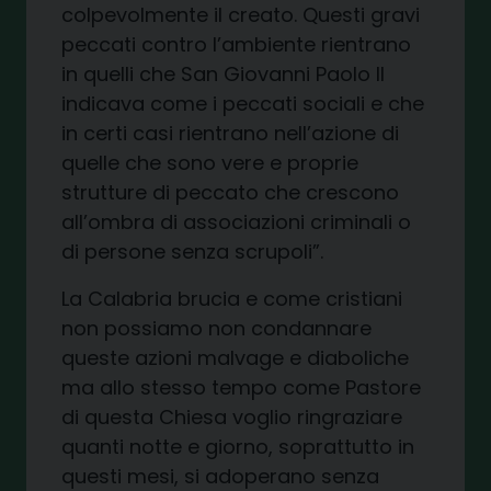
colpevolmente il creato. Questi
gravi
peccati contro l’ambiente
rientrano
in quelli che San Giovanni Paolo II
indicava come i peccati sociali e che
in certi casi rientrano nell’azione di
quelle che sono vere e proprie
strutture di peccato che crescono
all’ombra di associazioni criminali o
di persone senza scrupoli”.
La Calabria brucia e come cristiani
non possiamo non condannare
queste azioni malvage e diaboliche
ma allo stesso tempo
come Pastore
di questa Chiesa voglio ringraziare
quanti notte e giorno, so
prattutto in
questi mesi,
si adoperano senza