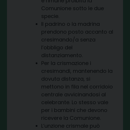
e rimane proibita la
Comunione sotto le due
specie.
Il padrino o la madrina
prendono posto accanto al
cresimando/a senza
l’obbligo del
distanziamento.
Per la crismazione i
cresimandi, mantenendo la
dovuta distanza, si
mettono in fila nel corridoio
centrale avvicinandosi al
celebrante. Lo stesso vale
per i bambini che devono
ricevere la Comunione.
L’unzione crismale può