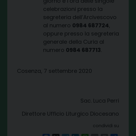
giorno e l’ora delle singole
celebrazioni presso la
segreteria dell’Arcivescovo
al numero
0984 687724
,
oppure presso la segreteria
generale della Curia al
numero
0984 687713
.
Cosenza, 7 settembre 2020
Sac. Luca Perri
Direttore Ufficio Liturgico Diocesano
condividi su