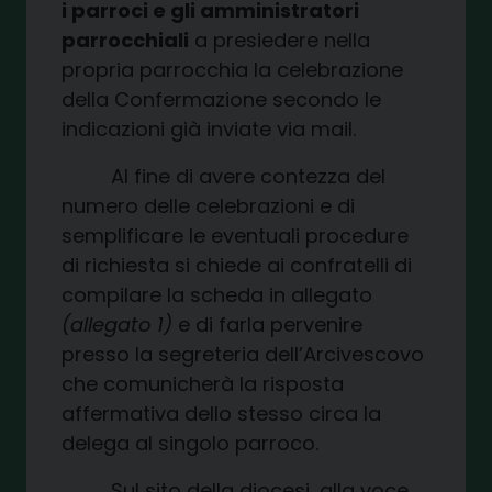
i parroci e gli amministratori
parrocchiali
a presiedere nella
propria parrocchia la celebrazione
della Confermazione secondo le
indicazioni già inviate via mail.
Al fine di avere contezza del
numero delle celebrazioni e di
semplificare le eventuali procedure
di richiesta si chiede ai confratelli di
compilare la scheda in allegato
(allegato 1)
e di farla pervenire
presso la segreteria dell’Arcivescovo
che comunicherà la risposta
affermativa dello stesso circa la
delega al singolo parroco.
Sul sito della diocesi, alla voce