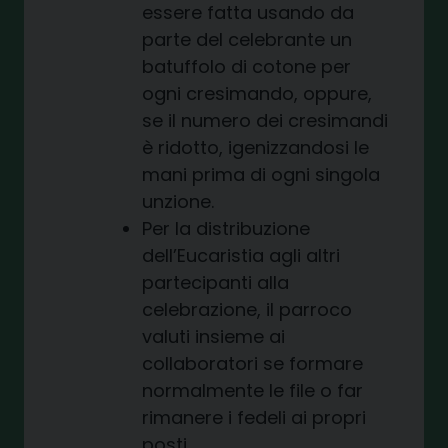
essere fatta usando da
parte del celebrante un
batuffolo di cotone per
ogni cresimando, oppure,
se il numero dei cresimandi
è ridotto, igenizzandosi le
mani prima di ogni singola
unzione.
Per la distribuzione
dell’Eucaristia agli altri
partecipanti alla
celebrazione, il parroco
valuti insieme ai
collaboratori se formare
normalmente le file o far
rimanere i fedeli ai propri
posti.