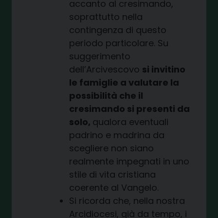
accanto al cresimando,
soprattutto nella
contingenza di questo
periodo particolare. Su
suggerimento
dell’Arcivescovo
si invitino
le famiglie a valutare la
possibilità che il
cresimando si presenti da
solo,
qualora eventuali
padrino e madrina da
scegliere non siano
realmente impegnati in uno
stile di vita cristiana
coerente al Vangelo.
Si ricorda che, nella nostra
Arcidiocesi, già da tempo, i