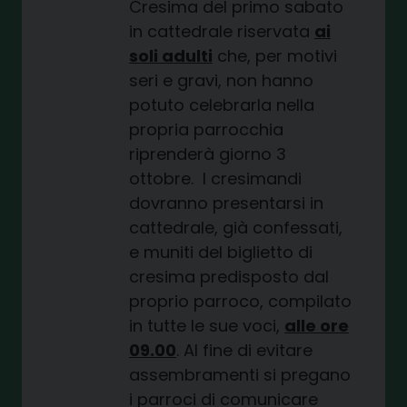
Cresima del primo sabato
in cattedrale riservata
ai
soli adulti
che, per motivi
seri e gravi, non hanno
potuto celebrarla nella
propria parrocchia
riprenderà giorno 3
ottobre. I cresimandi
dovranno presentarsi in
cattedrale, già confessati,
e muniti del biglietto di
cresima predisposto dal
proprio parroco, compilato
in tutte le sue voci,
alle ore
09.00
. Al fine di evitare
assembramenti si pregano
i parroci di comunicare