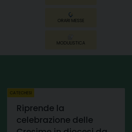
ORARI MESSE
MODULISTICA
CATECHESI
Riprende la
celebrazione delle
Cresime in diocesi da