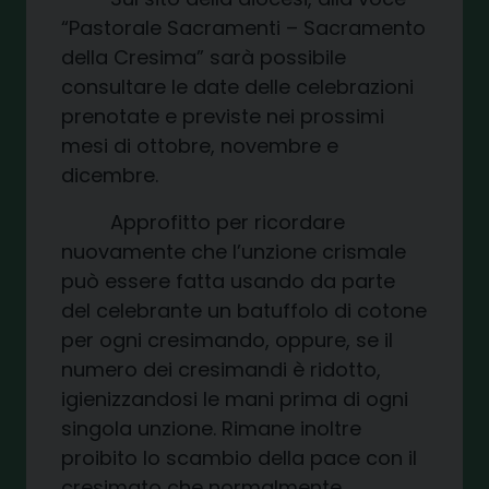
“Pastorale Sacramenti – Sacramento
della Cresima” sarà possibile
consultare le date delle celebrazioni
prenotate e previste nei prossimi
mesi di ottobre, novembre e
dicembre.
Approfitto per ricordare
nuovamente che l’unzione crismale
può essere fatta usando da parte
del celebrante un batuffolo di cotone
per ogni cresimando, oppure, se il
numero dei cresimandi è ridotto,
igienizzandosi le mani prima di ogni
singola unzione. Rimane inoltre
proibito lo scambio della pace con il
cresimato che normalmente