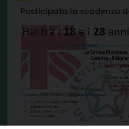
Posticipata la scadenza d