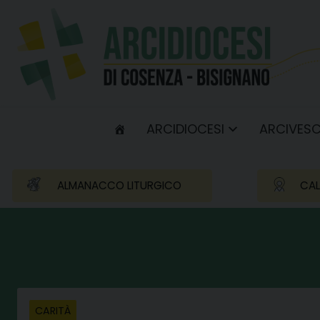
Skip
to
content
ARCIDIOCESI
ARCIVES
ALMANACCO LITURGICO
CAL
CARITÀ