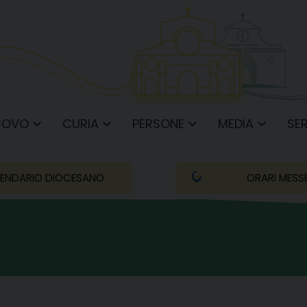
COVO
CURIA
PERSONE
MEDIA
SER
ENDARIO DIOCESANO
ORARI MESS