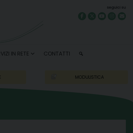
seguici su
VIZI IN RETE
CONTATTI
E
MODULISTICA