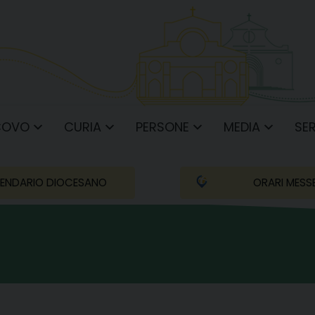
COVO
CURIA
PERSONE
MEDIA
SER
ENDARIO DIOCESANO
ORARI MESS