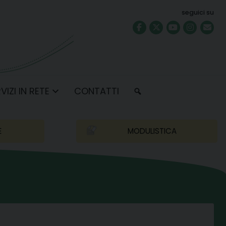
seguici su
VIZI IN RETE
CONTATTI
E
MODULISTICA