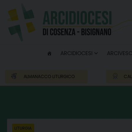
Skip
to
content
ARCIDIOCESI
ARCIVES
ALMANACCO LITURGICO
CAL
LITURGIA