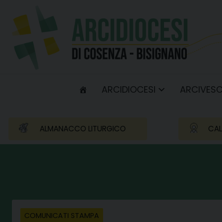
Skip
to
content
ARCIDIOCESI
ARCIVES
ALMANACCO LITURGICO
CAL
COMUNICATI STAMPA