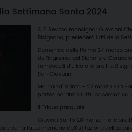
della Settimana Santa 2024
S. E. Rev.ma monsignor Giovanni C
Bisignano, presiederà i riti della 
Domenica delle Palme 24 marzo p
dell’ingresso del Signore a Gerusal
ramoscelli d’ulivo alle ore 11 a Bisign
San Giovanni.
Mercoledì Santo – 27 marzo – la Sa
parteciperanno tutti i sacerdoti sarà
Il Triduo pasquale
Giovedì Santo 28 marzo – alle ore 18
e verrà fatta memoria dell’istituzione dell’Eucarest