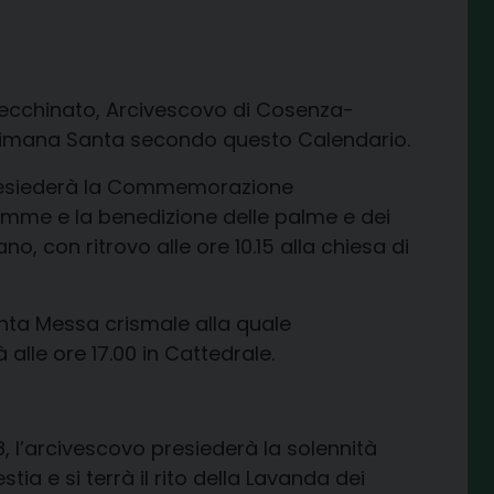
hecchinato, Arcivescovo di Cosenza-
Settimana Santa secondo questo Calendario.
resiederà la Commemorazione
emme e la benedizione delle palme e dei
ano, con ritrovo alle ore 10.15 alla chiesa di
nta Messa crismale alla quale
 alle ore 17.00 in Cattedrale.
, l’arcivescovo presiederà la solennità
ia e si terrà il rito della Lavanda dei