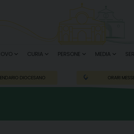
COVO
CURIA
PERSONE
MEDIA
SER
ENDARIO DIOCESANO
ORARI MESS