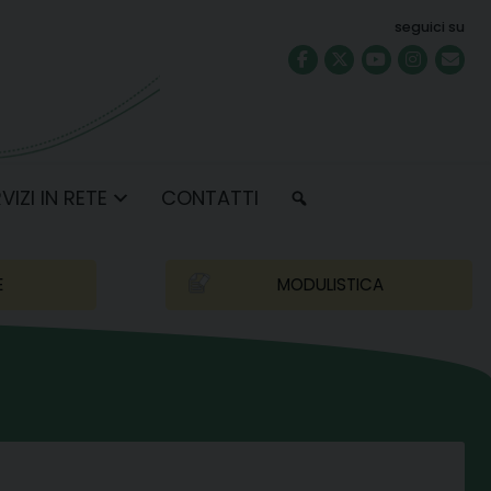
seguici su
VIZI IN RETE
CONTATTI
E
MODULISTICA