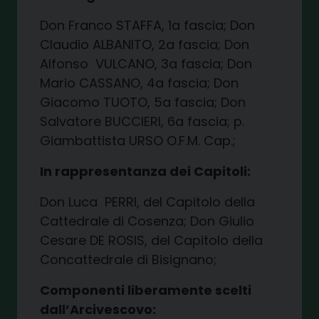
Don Franco STAFFA, 1a fascia; Don
Claudio ALBANITO, 2a fascia; Don
Alfonso
VULCANO, 3a fascia; Don
Mario CASSANO, 4a fascia; Don
Giacomo TUOTO, 5a fascia; Don
Salvatore BUCCIERI, 6a fascia; p.
Giambattista URSO O.F.M. Cap.;
In rappresentanza dei Capitoli:
Don Luca
PERRI, del Capitolo della
Cattedrale di Cosenza; Don Giulio
Cesare DE ROSIS, del Capitolo della
Concattedrale di Bisignano;
Componenti liberamente scelti
dall’Arcivescovo: