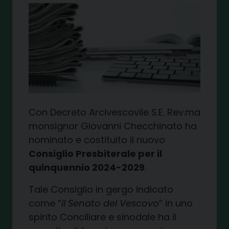
Con Decreto Arcivescovile S.E. Rev.ma
monsignor Giovanni Checchinato ha
nominato e costituito il nuovo
Consiglio Presbiterale per il
quinquennio 2024-2029
.
Tale Consiglio in gergo indicato
come “
il Senato del Vescovo
” in uno
spirito Conciliare e sinodale ha il