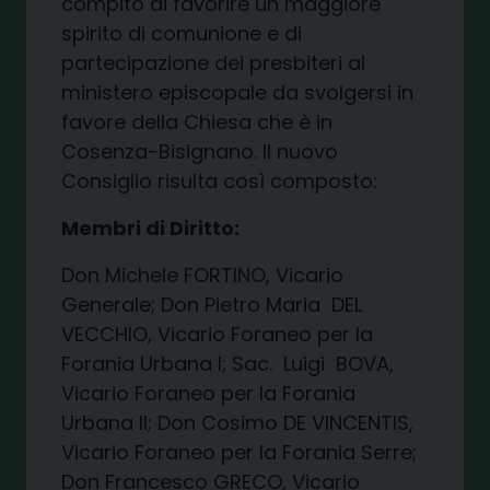
compito di favorire un maggiore
spirito di comunione e di
partecipazione dei presbiteri al
ministero episcopale da svolgersi in
favore della Chiesa che è in
Cosenza-Bisignano. Il nuovo
Consiglio risulta così composto:
Membri di Diritto:
Don Michele FORTINO, Vicario
Generale; Don Pietro Maria
DEL
VECCHIO, Vicario Foraneo per la
Forania Urbana I; Sac.
Luigi
BOVA,
Vicario Foraneo per la Forania
Urbana II; Don Cosimo DE VINCENTIS,
Vicario Foraneo per la Forania Serre;
Don Francesco GRECO, Vicario