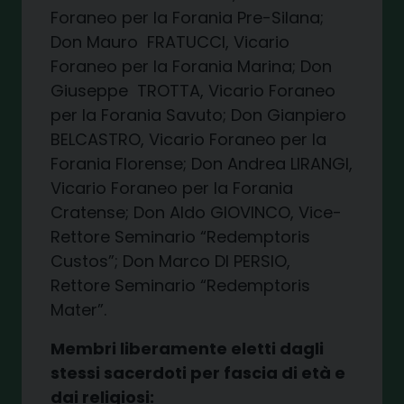
Foraneo per la Forania Pre-Silana;
Don Mauro
FRATUCCI, Vicario
Foraneo per la Forania Marina; Don
Giuseppe
TROTTA, Vicario Foraneo
per la Forania Savuto; Don Gianpiero
BELCASTRO, Vicario Foraneo per la
Forania Florense; Don Andrea LIRANGI,
Vicario Foraneo per la Forania
Cratense; Don Aldo GIOVINCO, Vice-
Rettore Seminario “Redemptoris
Custos”; Don Marco DI PERSIO,
Rettore Seminario “Redemptoris
Mater”.
Membri liberamente eletti dagli
stessi sacerdoti per fascia di età e
dai religiosi: