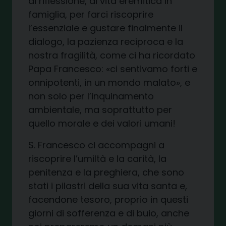
di riflessione, di vita eremitica in
famiglia, per farci riscoprire
l’essenziale e gustare finalmente il
dialogo, la pazienza reciproca e la
nostra fragilità, come ci ha ricordato
Papa Francesco: «ci sentivamo forti e
onnipotenti, in un mondo malato», e
non solo per l’inquinamento
ambientale, ma soprattutto per
quello morale e dei valori umani!
S. Francesco ci accompagni a
riscoprire l’umiltà e la carità, la
penitenza e la preghiera, che sono
stati i pilastri della sua vita santa e,
facendone tesoro, proprio in questi
giorni di sofferenza e di buio, anche