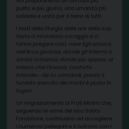
noi prepareremo un domani più
pulito e più giusto, una umanità più
solidale e unita per il bene di tutti.
I testi della liturgia delle ore della sua
festa ci infondono coraggio e ci
fanno pregare così: «
vive Egli ancora
nell’Arca gloriosa, donde gli infermi a
sanità richiama; donde più spesso, al
misero che l’invoca, conforto
infonde». «Se tu comandi, presto il
funesto esercito dei morbi è posto in
fuga!».
Un ringraziamento ai Frati Minimi che,
seguendo le orme del loro Santo
Fondatore, continuano ad accogliere
i numerosi pellegrini e li nutrono con i