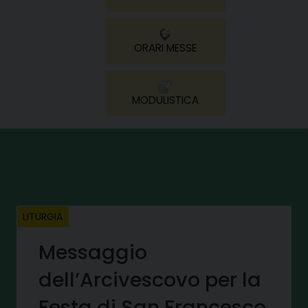
ORARI MESSE
MODULISTICA
LITURGIA
Messaggio
dell’Arcivescovo per la
Festa di San Francesco