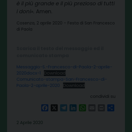
è il più grande e il più prezioso di tutti
i doni».
Amen.
Cosenza, 2 aprile 2020 – Festa di San Francesco
di Paola
Scarica il testo del messaggio ed il
comunicato stampa
Messaggio-S.-Francesco-di-Paola-2-aprile-
2020docx-1
Download
Comunicato-stampa-San-Francesco-di-
Paola-2-aprile-2020
Download
condividi su
Facebook
X
Telegram
LinkedIn
WhatsApp
Email
Print
Share
2 Aprile 2020