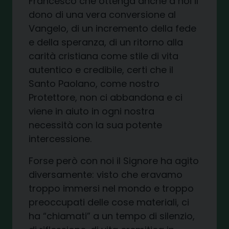
Francesco che ottenga anche a noi il
dono di una vera conversione al
Vangelo, di un incremento della fede
e della speranza, di un ritorno alla
carità cristiana come stile di vita
autentico e credibile, certi che il
Santo Paolano, come nostro
Protettore, non ci abbandona e ci
viene in aiuto in ogni nostra
necessità con la sua potente
intercessione.
Forse però con noi il Signore ha agito
diversamente: visto che eravamo
troppo immersi nel mondo e troppo
preoccupati delle cose materiali, ci
ha “chiamati” a un tempo di silenzio,