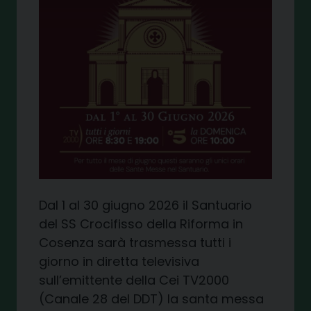
Dal 1 al 30 giugno 2026 il Santuario
del SS Crocifisso della Riforma in
Cosenza sarà trasmessa
tutti i
giorno
in diretta televisiva
sull’emittente della Cei
TV2000
(Canale 28 del DDT) la san
ta messa