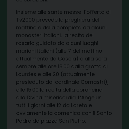
Insieme alle
sante messe
l’offerta di
Tv2000
prevede la preghiera del
mattino e della compieta da alcuni
monasteri italiani, la recita del
rosario guidato da alcuni luoghi
mariani italiani
(alle 7 del mattino
attualmente da Cascia)
e alla sera
sempre alle
ore 18.00 dalla grotta di
Lourdes
e alle 20 (attualmente
presieduto dal cardinale Comastri)
,
alle 15.00
la recita della coroncina
alla Divina misericordia
. L’Angelus
tutti i giorni alle 12 da Loreto e
ovviamente la domenica con il Santo
Padre da piazza San Pietro.