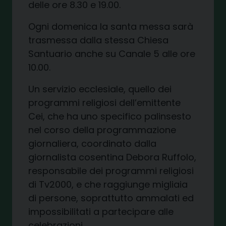
delle ore 8
.30 e 19.00
.
Ogni
domenica
la santa messa
sarà
trasmessa dalla stessa Chiesa
Santuario anche su
Canale 5
alle
ore
10.00
.
Un servizio
ecclesiale
, quello dei
programmi religiosi dell’emittente
Cei, che ha uno specifico palinsesto
nel corso della programmazione
giornaliera, coordinato dalla
giornalista cosentina Debora Ruffolo
,
responsabile dei programmi religiosi
di Tv2000
,
e che raggiunge migliaia
di persone, soprattutto ammalati ed
impossibilitati a partecipare alle
celebrazioni.