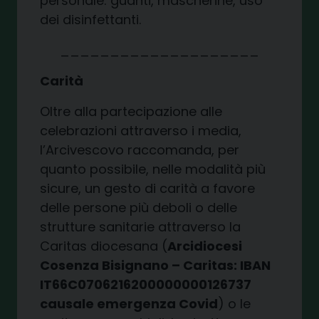
personale: guanti, mascherine, uso
dei disinfettanti.
____________________
Carità
Oltre alla partecipazione alle
celebrazioni attraverso i media,
l’Arcivescovo raccomanda, per
quanto possibile, nelle modalità più
sicure, un gesto di carità a favore
delle persone più deboli o delle
strutture sanitarie attraverso la
Caritas diocesana (
Arcidiocesi
Cosenza Bisignano – Caritas: IBAN
IT66C0706216200000000126737
causale emergenza Covid
) o le