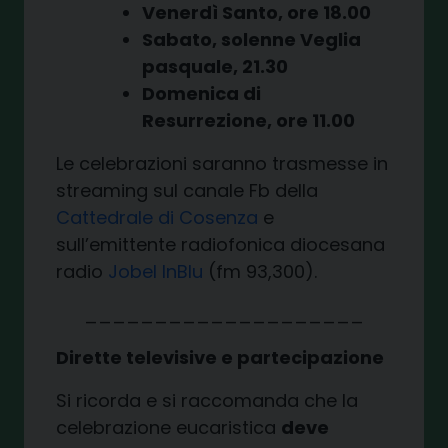
Venerdì Santo, ore 18.00
Sabato, solenne Veglia
pasquale, 21.30
Domenica di
Resurrezione, ore 11.00
Le celebrazioni saranno trasmesse in
streaming sul canale Fb della
Cattedrale di Cosenza
e
sull’emittente radiofonica diocesana
radio
Jobel InBlu
(fm 93,300).
____________________
Dirette televisive e partecipazione
Si ricorda e si raccomanda che la
celebrazione eucaristica
deve