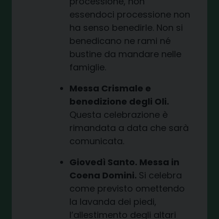
processione, non
essendoci processione non
ha senso benedirle. Non si
benedicano ne rami né
bustine da mandare nelle
famiglie.
Messa Crismale e
benedizione degli Oli.
Questa celebrazione è
rimandata a data che sarà
comunicata.
Giovedì Santo. Messa in
Coena Domini.
Si celebra
come previsto omettendo
la lavanda dei piedi,
l’allestimento degli altari