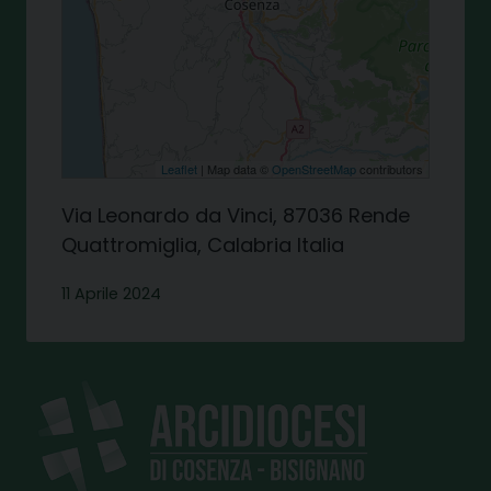
Leaflet
| Map data ©
OpenStreetMap
contributors
Via Leonardo da Vinci, 87036 Rende
Quattromiglia, Calabria Italia
11 Aprile 2024