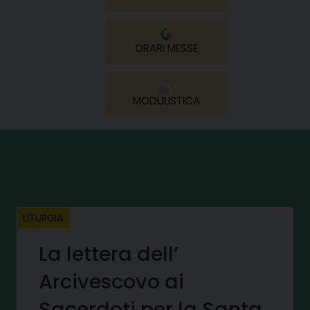
ORARI MESSE
MODULISTICA
LITURGIA
La lettera dell’
Arcivescovo ai
Sacerdoti per la Santa