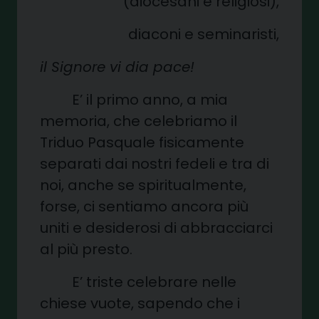
(diocesani e religiosi),
diaconi e seminaristi,
il Signore vi dia pace!
E’ il primo anno, a mia
memoria, che celebriamo il
Triduo Pasquale fisicamente
separati dai nostri fedeli e tra di
noi, anche se spiritualmente,
forse, ci sentiamo ancora più
uniti e desiderosi di abbracciarci
al più presto.
E’ triste celebrare nelle
chiese vuote, sapendo che i