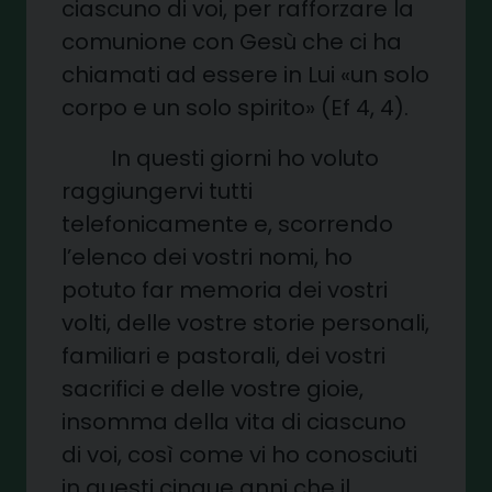
ciascuno di voi, per rafforzare la
comunione con Gesù che ci ha
chiamati ad essere in Lui «un solo
corpo e un solo spirito» (Ef 4, 4).
In questi giorni ho voluto
raggiungervi tutti
telefonicamente e, scorrendo
l’elenco dei vostri nomi, ho
potuto far memoria dei vostri
volti, delle vostre storie personali,
familiari e pastorali, dei vostri
sacrifici e delle vostre gioie,
insomma della vita di ciascuno
di voi, così come vi ho conosciuti
in questi cinque anni che il