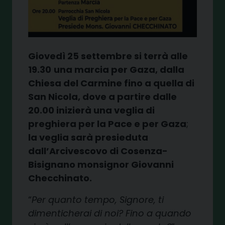
Giovedì 25 settembre si terrà alle
19.30
una marcia per Gaza, dalla
Chiesa del Carmine fino a quella di
San Nicola, dove a partire dalle
20.00 inizierà una veglia di
preghiera per la Pace e per Gaza
;
la veglia sarà presieduta
dall’Arcivescovo di Cosenza-
Bisignano monsignor Giovanni
Checchinato.
“
Per quanto tempo, Signore, ti
dimenticherai di noi? Fino a quando