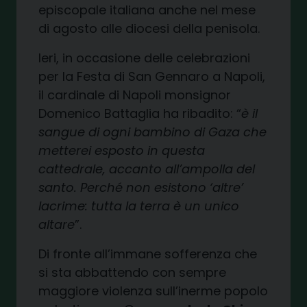
episcopale italiana anche nel mese
di agosto alle diocesi della penisola.
Ieri, in occasione delle celebrazioni
per la Festa di San Gennaro a Napoli,
il cardinale di Napoli monsignor
Domenico Battaglia ha ribadito: “
è il
sangue di ogni bambino di Gaza che
metterei esposto in questa
cattedrale, accanto all’ampolla del
santo. Perché non esistono ‘altre’
lacrime: tutta la terra è un unico
altare
”.
Di fronte all’immane sofferenza che
si sta abbattendo con sempre
maggiore violenza sull’inerme popolo