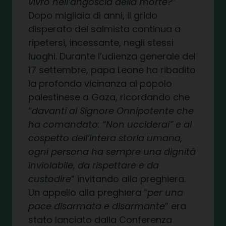
vivrò nell’angoscia della morte?
”
Dopo migliaia di anni, il grido
disperato del salmista continua a
ripetersi, incessante, negli stessi
luoghi. Durante l’udienza generale del
17 settembre, papa Leone ha ribadito
la profonda vicinanza al popolo
palestinese a Gaza, ricordando che
“
davanti al Signore Onnipotente che
ha comandato: “Non ucciderai” e al
cospetto dell’intera storia umana,
ogni persona ha sempre una dignità
inviolabile, da rispettare e da
custodire
” invitando alla preghiera.
Un appello alla preghiera “
per una
pace disarmata e disarmante
” era
stato lanciato dalla Conferenza