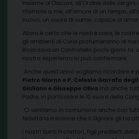
Insieme ai Diaconi, all’Ordine delle vergini,
ritornate a me, all’amore di un tempo, all’
nuovo, un cuore di carne, capace di amare
Allora è certo che le nostre case, le nostre
gli ambienti di Curia profumeranno di nardo 
Ricordava un Confratello pochi giorni fa: s
nostra esperienza lo può confermare.
Anche quest’anno vogliamo ricordare e preg
Pietro Giorno e P. Celeste Garrafa degli
Giuliano e Giuseppe Oliva
ma anche tutte
Padre, in particolare le 10 suore della Co
Ci sentiamo in comunione anche con tutti 
fedeltà la missione che il Signore gli ha af
I nostri Santi Protettori, figli prediletti d