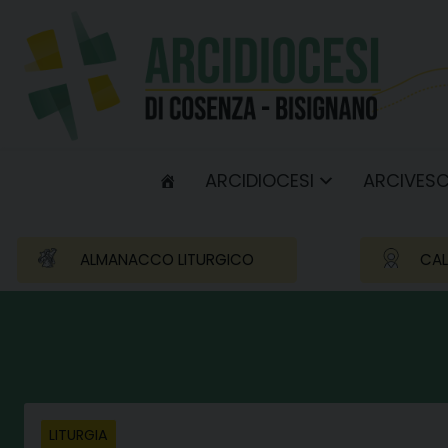
Skip
to
content
ARCIDIOCESI
ARCIVES
ALMANACCO LITURGICO
CAL
LITURGIA