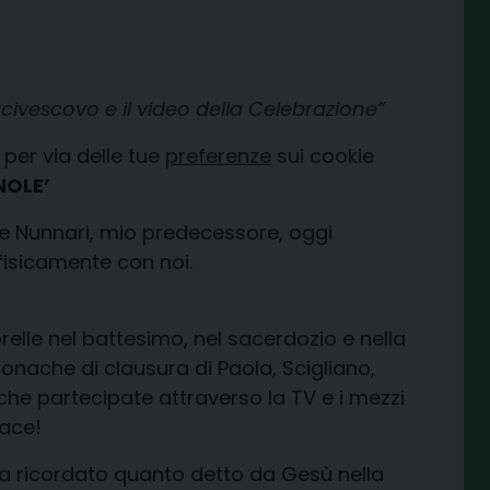
Arcivescovo e il video della Celebrazione
per via delle tue
preferenze
sui cookie
NOLE’
e Nunnari, mio predecessore, oggi
fisicamente con noi.
 sorelle nel battesimo, nel sacerdozio e nella
onache di clausura di Paola, Scigliano,
che partecipate attraverso la TV e i mezzi
pace!
 ricordato quanto detto da Gesù nella