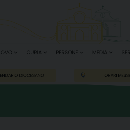
COVO
CURIA
PERSONE
MEDIA
SER
ENDARIO DIOCESANO
ORARI MESS