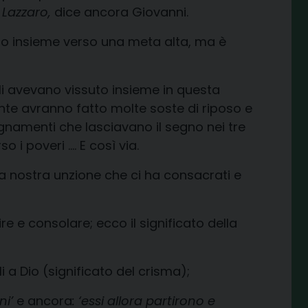
 Lazzaro,
dice ancora Giovanni.
 insieme verso una meta alta, ma è
li avevano vissuto insieme in questa
ente avranno fatto molte soste di riposo e
gnamenti che lasciavano il segno nei tre
o i poveri …. E così via.
a nostra unzione che ci ha consacrati e
ire e consolare; ecco il significato della
i a Dio (significato del crisma);
ni’
e ancora
: ‘essi allora partirono e