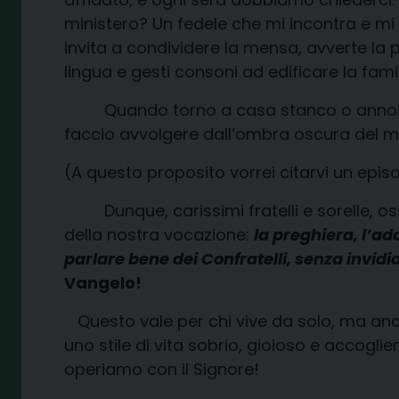
ministero? Un fedele che mi incontra e mi
invita a condividere la mensa, avverte la 
lingua e gesti consoni ad edificare la fami
Quando torno a casa stanco o annoiato, d
faccio avvolgere dall’ombra oscura del ma
(A questo proposito vorrei citarvi un episo
Dunque, carissimi fratelli e sorelle, oss
della nostra vocazione:
la preghiera, l’a
parlare bene dei Confratelli, senza invid
Vangelo!
Questo vale per chi vive da solo, ma anche
uno stile di vita sobrio, gioioso e accogli
operiamo con il Signore!