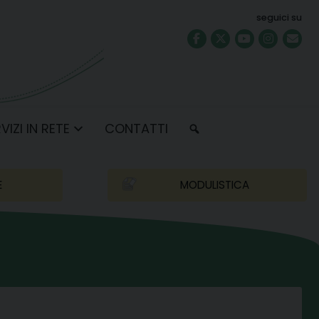
seguici su
VIZI IN RETE
CONTATTI
E
MODULISTICA