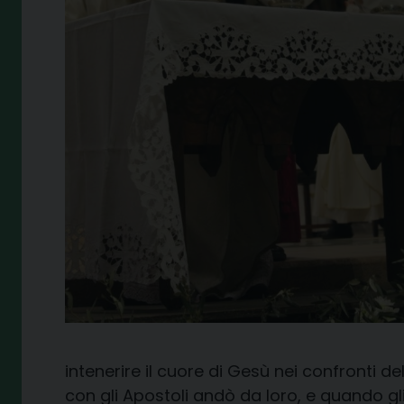
intenerire il cuore di Gesù nei confronti de
con gli Apostoli andò da loro, e quando gl