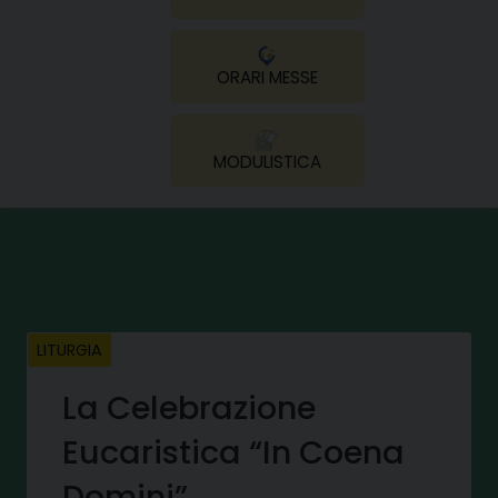
ORARI MESSE
MODULISTICA
LITURGIA
La Celebrazione
Eucaristica “In Coena
Domini”