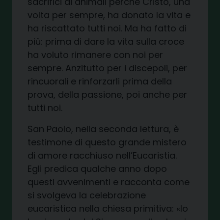
sacrifici di animali perché Cristo, una
volta per sempre, ha donato la vita e
ha riscattato tutti noi. Ma ha fatto di
più: prima di dare la vita sulla croce
ha voluto rimanere con noi per
sempre. Anzitutto per i discepoli, per
rincuorali e rinforzarli prima della
prova, della passione, poi anche per
tutti noi.
San Paolo, nella seconda lettura, è
testimone di questo grande mistero
di amore racchiuso nell’Eucaristia.
Egli predica qualche anno dopo
questi avvenimenti e racconta come
si svolgeva la celebrazione
eucaristica nella chiesa primitiva: «Io