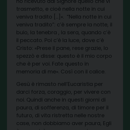
ho ricevuto dal Signore quello che vi
trasmetto, e cioè nella notte in cui
veniva tradito […]». “Nella notte in cui
veniva tradito”: c’è sempre la notte, il
buio, la tenebra , la sera, quando c’è
il peccato. Poi c’è la luce, dove c’è
Cristo: «Prese il pane, rese grazie, lo
spezzò e disse: questo è il mio corpo
che è per voi. Fate questo in
memoria di me». Così con il calice.
Gesù è rimasto nell’Eucaristia per
darci forza, coraggio, per vivere con
noi. Quindi anche in questi giorni di
paura, di sofferenza, di timore per il
futuro, di vita ristretta nelle nostre
case, non dobbiamo aver paura, Egli