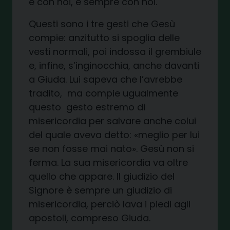
è con noi, è sempre con noi.
Questi sono i tre gesti che Gesù
compie: anzitutto si spoglia delle
vesti normali, poi indossa il grembiule
e, infine, s’inginocchia, anche davanti
a Giuda. Lui sapeva che l’avrebbe
tradito, ma compie ugualmente
questo gesto estremo di
misericordia per salvare anche colui
del quale aveva detto: «meglio per lui
se non fosse mai nato». Gesù non si
ferma. La sua misericordia va oltre
quello che appare. Il giudizio del
Signore è sempre un giudizio di
misericordia, perciò lava i piedi agli
apostoli, compreso Giuda.