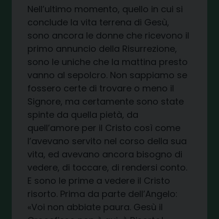
Nell’ultimo momento, quello in cui si
conclude la vita terrena di Gesù,
sono ancora le donne che ricevono il
primo annuncio della Risurrezione,
sono le uniche che la mattina presto
vanno al sepolcro. Non sappiamo se
fossero certe di trovare o meno il
Signore, ma certamente sono state
spinte da quella pietà, da
quell’amore per il Cristo così come
l’avevano servito nel corso della sua
vita, ed avevano ancora bisogno di
vedere, di toccare, di rendersi conto.
E sono le prime a vedere il Cristo
risorto. Prima da parte dell’Angelo:
«Voi non abbiate paura. Gesù il