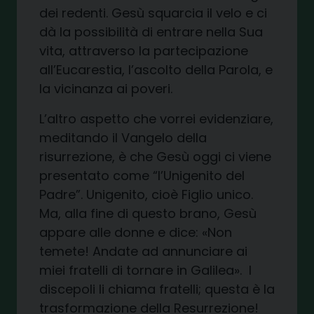
dei redenti. Gesù squarcia il velo e ci
dà la possibilità di entrare nella Sua
vita, attraverso la partecipazione
all’Eucarestia, l’ascolto della Parola, e
la vicinanza ai poveri.
L’altro aspetto che vorrei evidenziare,
meditando il Vangelo della
risurrezione, è che Gesù oggi ci viene
presentato come “l’Unigenito del
Padre”. Unigenito, cioè Figlio unico.
Ma, alla fine di questo brano, Gesù
appare alle donne e dice: «Non
temete! Andate ad annunciare ai
miei fratelli di tornare in Galilea». I
discepoli li chiama fratelli; questa è la
trasformazione della Resurrezione!