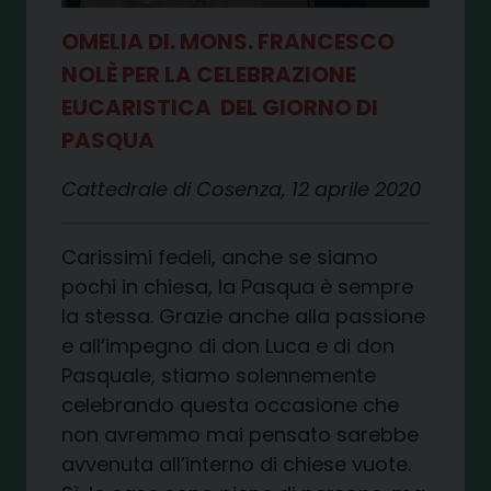
OMELIA DI. MONS. FRANCESCO
NOLÈ PER LA CELEBRAZIONE
EUCARISTICA DEL GIORNO DI
PASQUA
Cattedrale di Cosenza, 12 aprile 2020
Carissimi fedeli, anche se siamo
pochi in chiesa, la Pasqua è sempre
la stessa. Grazie anche alla passione
e all’impegno di don Luca e di don
Pasquale, stiamo solennemente
celebrando questa occasione che
non avremmo mai pensato sarebbe
avvenuta all’interno di chiese vuote.