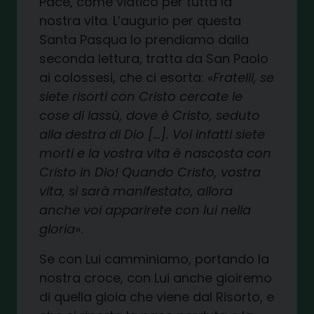
Pace, come viatico per tutta la
nostra vita. L’augurio per questa
Santa Pasqua lo prendiamo dalla
seconda lettura, tratta da San Paolo
ai colossesi, che ci esorta: «
Fratelli, se
siete risorti con Cristo cercate le
cose di lassù, dove è Cristo, seduto
alla destra di Dio […]. Voi infatti siete
morti e la vostra vita è nascosta con
Cristo in Dio! Quando Cristo, vostra
vita, si sarà manifestato, allora
anche voi apparirete con lui nella
gloria
».
Se con Lui camminiamo, portando la
nostra croce, con Lui anche gioiremo
di quella gioia che viene dal Risorto, e