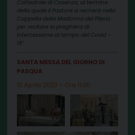
Cattedrale di Cosenza, al termine
della quale il Pastore si recherà nella
Cappella della Madonna del Pilerio
per recitare la preghiera di
intercessione al tempo del Covid –
19
SANTA MESSA DEL GIORNO DI
PASQUA
12 Aprile 2020 – Ore 11.00