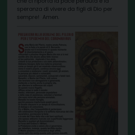
che ci riporta la pace perduta e la
speranza di vivere da figli di Dio per
sempre! Amen.