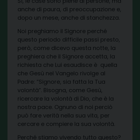
Sì, le case sono piene di persone, ma
anche di paura, di preoccupazione e,
dopo un mese, anche di stanchezza.
Noi preghiamo il Signore perché
questo periodo difficile passi presto,
però, come dicevo questa notte, la
preghiera che il Signore accetta, la
richiesta che Lui esaudisce è quella
che Gesù nel Vangelo rivolge al
Padre: “Signore, sia fatta la Tua
volontà”. Bisogna, come Gesù,
ricercare la volontà di Dio, che è la
nostra pace. Ognuno di noi perciò
può fare verità nella sua vita, per
cercare e compiere la sua volontà.
Perché stiamo vivendo tutto questo?