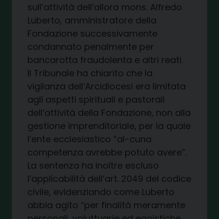
sull’attività dell’allora mons. Alfredo
Luberto, amministratore della
Fondazione successivamente
condannato penalmente per
bancarotta fraudolenta e altri reati.
Il Tribunale ha chiarito che la
vigilanza dell’Arcidiocesi era limitata
agli aspetti spirituali e pastorali
dell’attività della Fondazione, non alla
gestione imprenditoriale, per la quale
l’ente ecclesiastico “al-cuna
competenza avrebbe potuto avere”.
La sentenza ha inoltre escluso
l’applicabilità dell’art. 2049 del codice
civile, evidenziando come Luberto
abbia agito “per finalità meramente
personali, voluttuarie ed egoistiche,