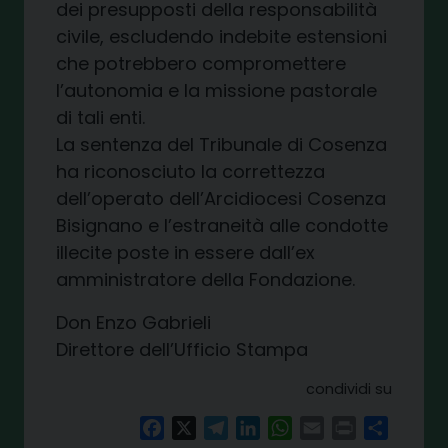
dei presupposti della responsabilità
civile, escludendo indebite estensioni
che potrebbero compromettere
l’autonomia e la missione pastorale
di tali enti.
La sentenza del Tribunale di Cosenza
ha riconosciuto la correttezza
dell’operato dell’Arcidiocesi Cosenza
Bisignano e l’estraneità alle condotte
illecite poste in essere dall’ex
amministratore della Fondazione.
Don Enzo Gabrieli
Direttore dell’Ufficio Stampa
condividi su
Facebook
X
Telegram
LinkedIn
WhatsApp
Email
Print
Share