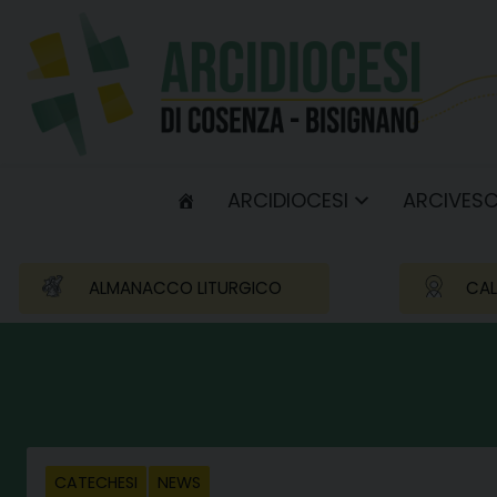
Skip
to
content
ARCIDIOCESI
ARCIVES
ALMANACCO LITURGICO
CAL
CATECHESI
NEWS