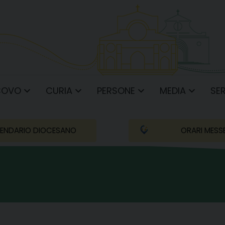
COVO
CURIA
PERSONE
MEDIA
SER
ENDARIO DIOCESANO
ORARI MESS