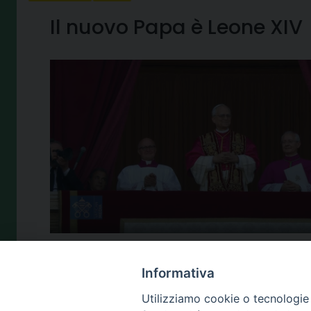
Il nuovo Papa è Leone XIV
Informativa
Utilizziamo cookie o tecnologie s