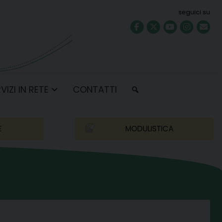
seguici su
VIZI IN RETE
CONTATTI
E
MODULISTICA