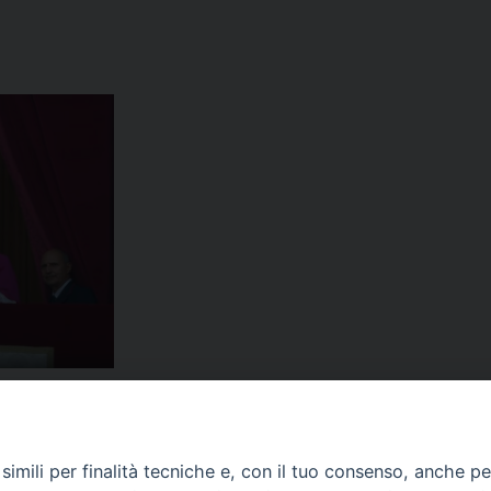
imili per finalità tecniche e, con il tuo consenso, anche per 