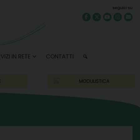
seguici su
VIZI IN RETE
CONTATTI
E
MODULISTICA