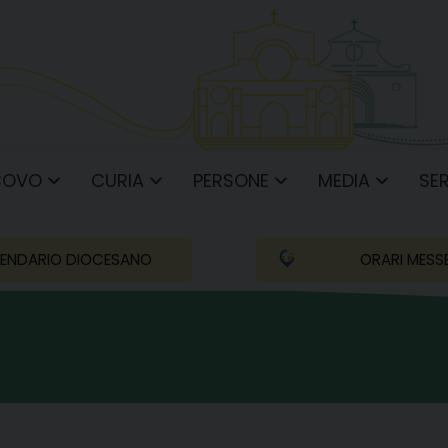
COVO
CURIA
PERSONE
MEDIA
SER
ENDARIO DIOCESANO
ORARI MESS