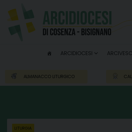
Skip
to
content
ARCIDIOCESI
ARCIVES
ALMANACCO LITURGICO
CAL
LITURGIA