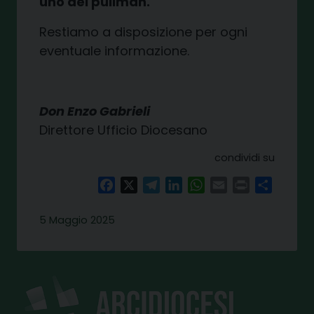
uno dei pullman.
Restiamo a disposizione per ogni
eventuale informazione.
Don Enzo Gabrieli
Direttore Ufficio Diocesano
condividi su
Facebook
X
Telegram
LinkedIn
WhatsApp
Email
Print
Share
5 Maggio 2025