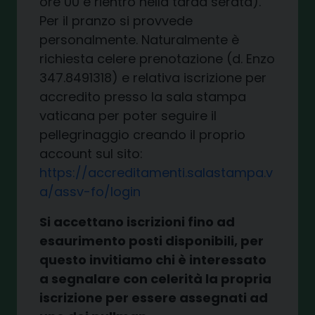
ore 00 e rientro nella tarda serata).
Per il pranzo si provvede
personalmente. Naturalmente è
richiesta celere prenotazione (d. Enzo
347.8491318) e relativa iscrizione per
accredito presso la sala stampa
vaticana per poter seguire il
pellegrinaggio creando il proprio
account sul sito:
https://accreditamenti.salastampa.v
a/assv-fo/login
Si accettano iscrizioni fino ad
esaurimento posti disponibili, per
questo invitiamo chi è interessato
a segnalare con celerità la propria
iscrizione per essere assegnati ad