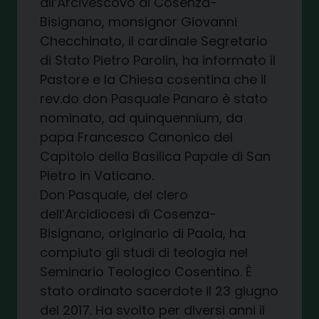
all’Arcivescovo di Cosenza-
Bisignano, monsignor Giovanni
Checchinato, il cardinale Segretario
di Stato Pietro Parolin, ha informato il
Pastore e la Chiesa cosentina che il
rev.do don Pasquale Panaro è stato
nominato, ad quinquennium, da
papa Francesco Canonico del
Capitolo della Basilica Papale di San
Pietro in Vaticano.
Don Pasquale, del clero
dell’Arcidiocesi di Cosenza-
Bisignano, originario di Paola, ha
compiuto gli studi di teologia nel
Seminario Teologico Cosentino. È
stato ordinato sacerdote il 23 giugno
del 2017. Ha svolto per diversi anni il