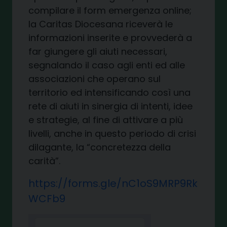
compilare il form emergenza online;
la Caritas Diocesana riceverà le
informazioni inserite e provvederà a
far giungere gli aiuti necessari,
segnalando il caso agli enti ed alle
associazioni che operano sul
territorio ed intensificando così una
rete di aiuti in sinergia di intenti, idee
e strategie, al fine di attivare a più
livelli, anche in questo periodo di crisi
dilagante, la “concretezza della
carità”.
https://forms.gle/nC1oS9MRP9Rk
WCFb9