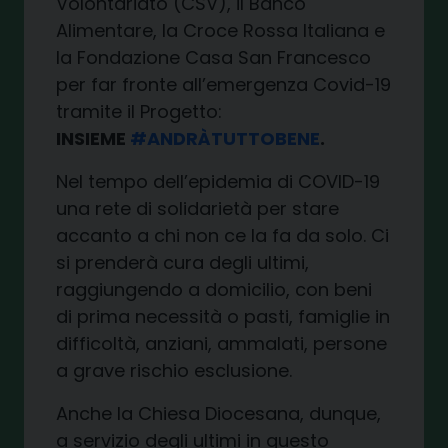
Volontariato (CSV), il Banco
Alimentare, la Croce Rossa Italiana e
la Fondazione Casa San Francesco
per far fronte all’emergenza Covid-19
tramite il Progetto:
INSIEME
#ANDRÀTUTTOBENE
.
Nel tempo dell’epidemia di COVID-19
una rete di solidarietà per stare
accanto a chi non ce la fa da solo. Ci
si prenderà cura degli ultimi,
raggiungendo a domicilio, con beni
di prima necessità o pasti, famiglie in
difficoltà, anziani, ammalati, persone
a grave rischio esclusione.
Anche la Chiesa Diocesana, dunque,
a servizio degli ultimi in questo