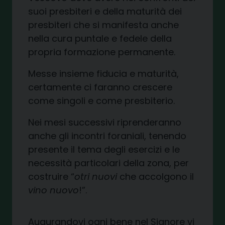
suoi presbiteri e della maturità dei
presbiteri che si manifesta anche
nella cura puntale e fedele della
propria formazione permanente.
Messe insieme fiducia e maturità,
certamente ci faranno crescere
come singoli e come presbiterio.
Nei mesi successivi riprenderanno
anche gli incontri foraniali, tenendo
presente il tema degli esercizi e le
necessità particolari della zona, per
costruire “
otri nuovi
che accolgono il
vino nuovo
!”.
Augurandovi ogni bene nel Signore vi