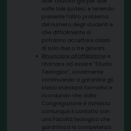
aver rifiutato già per due
volte tale ipotesi, e tenendo
presente l’altro problema
del numero degli studenti e
che difficilmente si
potranno accettare classi
di solo due o tre giovani.
Rinunciare all’affiliazione
e
ritornare ad essere “Studio
Teologico”, ovviamente
continuando a garantire gli
stessi standard formativi e
ricordando che dalla
Congregazione è richiesto
comunque il contatto con
una Facoltà teologica che
garantisca la competenza