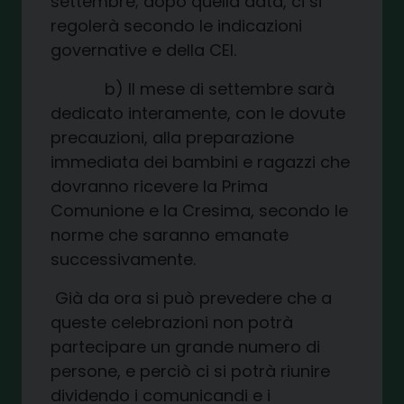
settembre; dopo quella data, ci si
regolerà secondo le indicazioni
governative e della CEI.
b) Il mese di settembre sarà
dedicato interamente, con le dovute
precauzioni, alla preparazione
immediata dei bambini e ragazzi che
dovranno ricevere la Prima
Comunione e la Cresima, secondo le
norme che saranno emanate
successivamente.
Già da ora si può prevedere che a
queste celebrazioni non potrà
partecipare un grande numero di
persone, e perciò ci si potrà riunire
dividendo i comunicandi e i