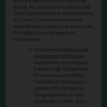
nostro e della Pontificia Facoltà di
Napoli, non è stata rinnovata fin dal
2014! Le possibilità per ottenerla sono
tre, come ci è stato comunicato
dalla Direttrice, dopo aver consultato
il Preside e la Congregazione
competente:
Chiedere di
continuare la
pratica per l’affiliazione
,
aspettando che vengano
pubblicati gli articoli della
Professoressa di Diritto
Canonico e che si possa
stabilizzarla, sempre la
Congregazione accetti
quest’ultimo rinvio, dopo