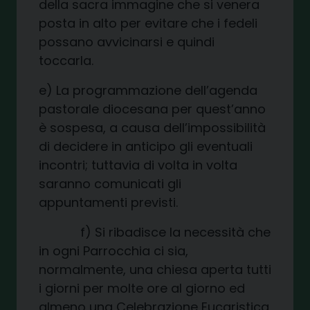
della sacra immagine che si venera
posta in alto per evitare che i fedeli
possano avvicinarsi e quindi
toccarla.
e) La programmazione dell’agenda
pastorale diocesana per quest’anno
è sospesa, a causa dell’impossibilità
di decidere in anticipo gli eventuali
incontri; tuttavia di volta in volta
saranno comunicati gli
appuntamenti previsti.
f) Si ribadisce la necessità che
in ogni Parrocchia ci sia,
normalmente, una chiesa aperta tutti
i giorni per molte ore al giorno ed
almeno una Celebrazione Eucaristica