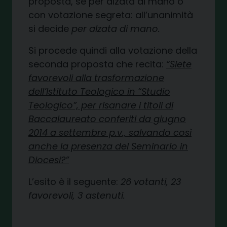
proposta, se per alzata di mano o
con votazione segreta: all’unanimità
si decide
per alzata di mano.
Si procede quindi alla votazione della
seconda proposta che recita:
“Siete
favorevoli alla trasformazione
dell’Istituto Teologico in “Studio
Teologico”, per risanare i titoli di
Baccalaureato conferiti da giugno
2014 a settembre p.v., salvando così
anche la presenza del Seminario in
Diocesi?”
L’esito è il seguente:
26 votanti, 23
favorevoli, 3 astenuti.