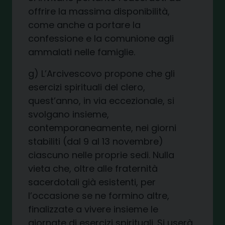
offrire la massima disponibilità,
come anche a portare la
confessione e la comunione agli
ammalati nelle famiglie.
g) L’Arcivescovo propone che gli
esercizi spirituali del clero,
quest’anno, in via eccezionale, si
svolgano insieme,
contemporaneamente, nei giorni
stabiliti (dal 9 al 13 novembre)
ciascuno nelle proprie sedi. Nulla
vieta che, oltre alle fraternità
sacerdotali già esistenti, per
l’occasione se ne formino altre,
finalizzate a vivere insieme le
giornate di esercizi spirituali. Si userà