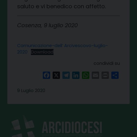
saluto e vi benedico con affetto.
Cosenza, 9 luglio 2020
Comunicazione-dell’ Arcivescovo-luglio-
2020
Download
condividi su
Facebook
X
Telegram
LinkedIn
WhatsApp
Email
Print
Share
9 Luglio 2020