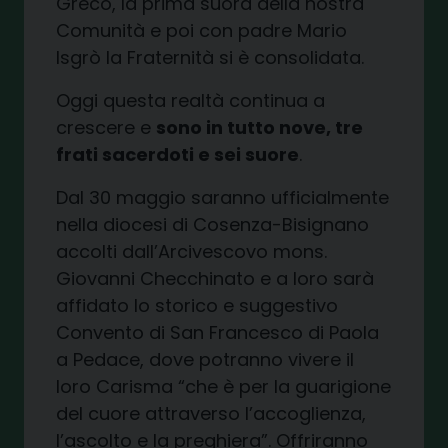
Greco, la prima suora della nostra
Comunità e poi con padre Mario
Isgrò la Fraternità si è consolidata.
Oggi questa realtà continua a
crescere e
sono in tutto nove, tre
frati sacerdoti e sei suore
.
Dal 30 maggio saranno ufficialmente
nella diocesi di Cosenza-Bisignano
accolti dall’Arcivescovo mons.
Giovanni Checchinato e a loro sarà
affidato lo storico e suggestivo
Convento di San Francesco di Paola
a Pedace, dove potranno vivere il
loro Carisma “che è per la guarigione
del cuore attraverso l’accoglienza,
l’ascolto e la preghiera”. Offriranno