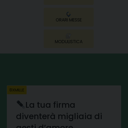
ORARI MESSE
MODULISTICA
8XMILLE
La tua firma
diventerà migliaia di
gesti d’amore