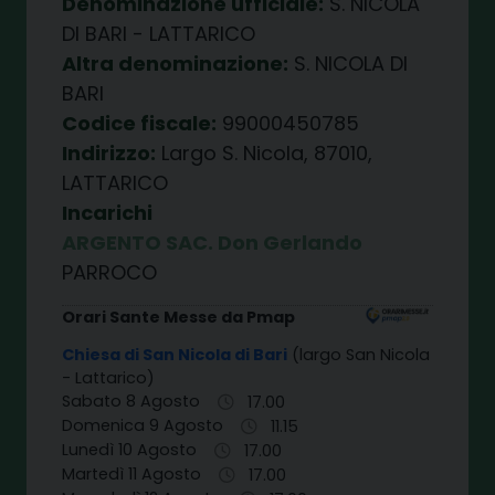
Denominazione ufficiale:
S. NICOLA
DI BARI - LATTARICO
Altra denominazione:
S. NICOLA DI
BARI
Codice fiscale:
99000450785
Indirizzo:
Largo S. Nicola, 87010,
LATTARICO
Incarichi
ARGENTO SAC. Don Gerlando
PARROCO
Orari Sante Messe da Pmap
Chiesa di San Nicola di Bari
(largo San Nicola
- Lattarico)
Sabato 8 Agosto
17.00
Domenica 9 Agosto
11.15
Lunedì 10 Agosto
17.00
Martedì 11 Agosto
17.00