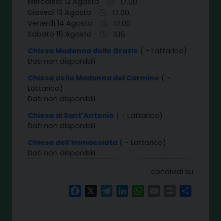
Mercoledì 12 Agosto
17.00
Giovedì 13 Agosto
17.00
Venerdì 14 Agosto
17.00
Sabato 15 Agosto
11.15
Chiesa Madonna delle Grazie
( - Lattarico)
Dati non disponibili
Chiesa della Madonna del Carmine
( -
Lattarico)
Dati non disponibili
Chiesa di Sant'Antonio
( - Lattarico)
Dati non disponibili
Chiesa dell'Immacolata
( - Lattarico)
Dati non disponibili
condividi su
Facebook
X
Telegram
LinkedIn
WhatsApp
Email
Print
Share