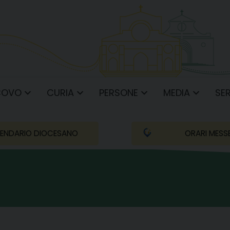
COVO
CURIA
PERSONE
MEDIA
SER
ENDARIO DIOCESANO
ORARI MESS