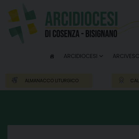
Skip
to
content
ARCIDIOCESI
ARCIVES
ALMANACCO LITURGICO
CAL