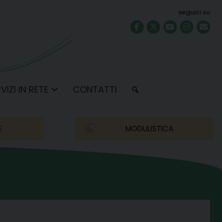
seguici su
VIZI IN RETE
CONTATTI
E
MODULISTICA