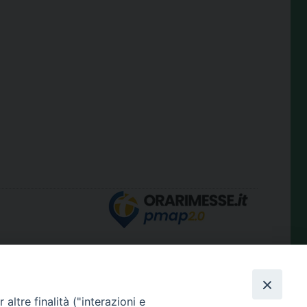
condividi su
altre finalità ("interazioni e