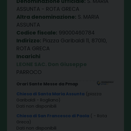
Denominazione ufficiale:
S. MARIA
ASSUNTA - ROTA GRECA
Altra denominazione:
S. MARIA
ASSUNTA
Codice fiscale:
99000460784
Indirizzo:
Piazza Garibaldi 11, 87010,
ROTA GRECA
Incarichi
LEONE SAC. Don Giuseppe
PARROCO
Orari Sante Messe da Pmap
Chiesa di Santa Maria Assunta
(piazza
Garibaldi - Rogliano)
Dati non disponibili
Chiesa di San Francesco di Paola
( - Rota
Greca)
Dati non disponibili