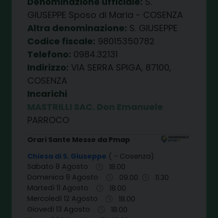
Denominazione ufficiale:
S.
GIUSEPPE Sposo di Maria - COSENZA
Altra denominazione:
S. GIUSEPPE
Codice fiscale:
98015350782
Telefono:
0984.32131
Indirizzo:
VIA SERRA SPIGA, 87100,
COSENZA
Incarichi
MASTRILLI SAC. Don Emanuele
PARROCO
Orari Sante Messe da Pmap
Chiesa di S. Giuseppe
( - Cosenza)
Sabato 8 Agosto
18.00
Domenica 9 Agosto
09.00
11.30
Martedì 11 Agosto
18.00
Mercoledì 12 Agosto
18.00
Giovedì 13 Agosto
18.00