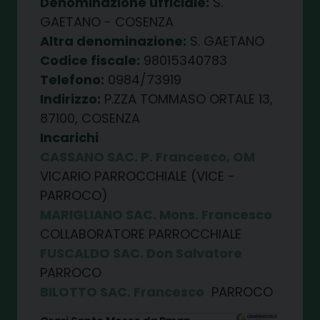
Denominazione ufficiale:
S.
GAETANO - COSENZA
Altra denominazione:
S. GAETANO
Codice fiscale:
98015340783
Telefono:
0984/73919
Indirizzo:
P.ZZA TOMMASO ORTALE 13,
87100, COSENZA
Incarichi
CASSANO SAC. P. Francesco, OM
VICARIO PARROCCHIALE (VICE -
PARROCO)
MARIGLIANO SAC. Mons. Francesco
COLLABORATORE PARROCCHIALE
FUSCALDO SAC. Don Salvatore
PARROCO
BILOTTO SAC. Francesco
PARROCO