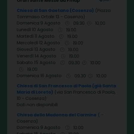
Orari Sante Messe da Pmap
Chiesa di San Gaetano (Cosenza)
(Piazza
Tommaso Ortale 13 - Cosenza)
Domenica 9 Agosto
09.30
10.00
Lunedì 10 Agosto
19.00
Martedì 11 Agosto
19.00
Mercoledì 12 Agosto
19.00
Giovedì 13 Agosto
19.00
Venerdì 14 Agosto
19.00
Sabato 15 Agosto
09.30
10.00
19.00
Domenica 16 Agosto
09.30
10.00
Chiesa di San Francesco di Paola (già Santa
Maria di Loreto)
(via San Francesco di Paola,
10 - Cosenza)
Dati non disponibili
Chiesa della Madonna del Carmine
( -
Cosenza)
Domenica 9 Agosto
10.00