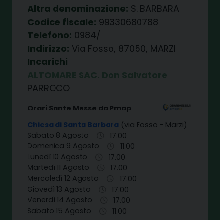
Altra denominazione:
S. BARBARA
Codice fiscale:
99330680788
Telefono:
0984/
Indirizzo:
Via Fosso, 87050, MARZI
Incarichi
ALTOMARE SAC. Don Salvatore
PARROCO
Orari Sante Messe da Pmap
Chiesa di Santa Barbara
(via Fosso - Marzi)
Sabato 8 Agosto
17.00
Domenica 9 Agosto
11.00
Lunedì 10 Agosto
17.00
Martedì 11 Agosto
17.00
Mercoledì 12 Agosto
17.00
Giovedì 13 Agosto
17.00
Venerdì 14 Agosto
17.00
Sabato 15 Agosto
11.00