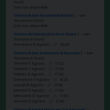
Fiore)
Dati non disponibili
Chiesa di San Giovanni Battista
( - San
Giovanni in Fiore)
Dati non disponibili
Chiesa del Santissimo Ecce Homo
( - San
Giovanni in Fiore)
Domenica 9 Agosto
09.30
Chiesa di San Domenico di Guzman
( - San
Giovanni in Fiore)
Giovedì 6 Agosto
17.00
Venerdì 7 Agosto
17.00
Sabato 8 Agosto
17.00
Domenica 9 Agosto
10.30
Lunedì 10 Agosto
17.00
Martedì 11 Agosto
17.00
Mercoledì 12 Agosto
17.00
Giovedì 13 Agosto
17.00
Chiesa di Santa Maria dei Tre Fanciulli
( -