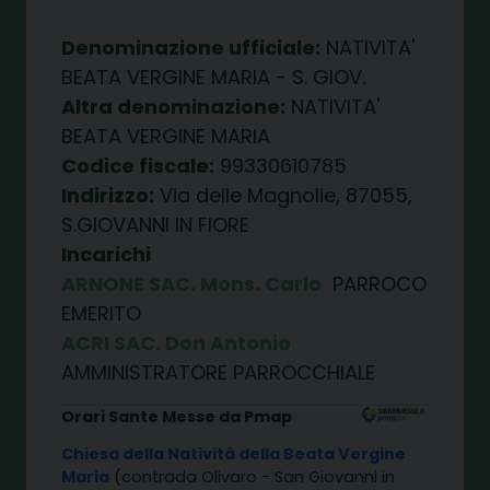
Denominazione ufficiale:
NATIVITA'
BEATA VERGINE MARIA - S. GIOV.
Altra denominazione:
NATIVITA'
BEATA VERGINE MARIA
Codice fiscale:
99330610785
Indirizzo:
Via delle Magnolie, 87055,
S.GIOVANNI IN FIORE
Incarichi
ARNONE SAC. Mons. Carlo
PARROCO
EMERITO
ACRI SAC. Don Antonio
AMMINISTRATORE PARROCCHIALE
Orari Sante Messe da Pmap
Chiesa della Natività della Beata Vergine
Maria
(contrada Olivaro - San Giovanni in