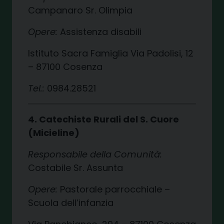
Campanaro Sr. Olimpia
Opere:
Assistenza disabili
Istituto Sacra Famiglia Via Padolisi, 12
– 87100 Cosenza
Tel.:
0984.28521
4. Catechiste Rurali del S. Cuore
(Micieline)
Responsabile della Comunità:
Costabile Sr. Assunta
Opere:
Pastorale parrocchiale –
Scuola dell’infanzia