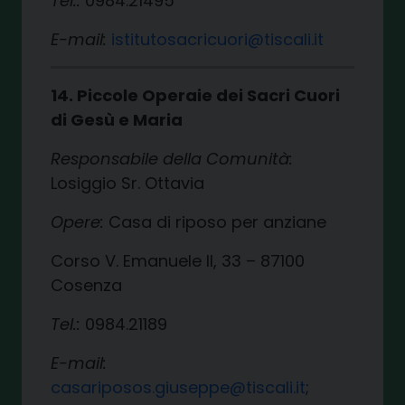
Tel.:
0984.21495
E-mail:
istitutosacricuori@tiscali.it
14. Piccole Operaie dei Sacri Cuori
di Gesù e Maria
Responsabile della Comunità:
Losiggio Sr. Ottavia
Opere:
Casa di riposo per anziane
Corso V. Emanuele II, 33 – 87100
Cosenza
Tel.:
0984.21189
E-mail:
casariposos.giuseppe@tiscali.it
;