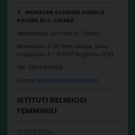
3. MONACHE CLARISSE SORELLE
POVERE DI S. CHIARA
Abbadessa:
Lo Presti Sr. Chiara
Monastero S. M. delle Grazie, Viale
Cappucini, 2 – 87057 Scigliano (CS)
Tel.:
0984.966029
E-mail:
sorellepovere@libero.it
ISTITUTI RELIGIOSI
FEMMINILI
COSENZA