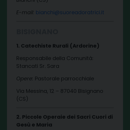
E-mail
:
bianchi@suoreadoratrici.it
BISIGNANO
1. Catechiste Rurali (Ardorine)
Responsabile della Comunità:
Stancati Sr. Sara
Opere:
Pastorale parrocchiale
Via Messina, 12 – 87040 Bisignano
(CS)
2. Piccole Operaie dei Sacri Cuori di
Gesù e Maria