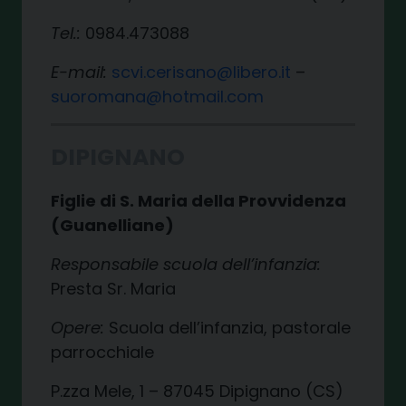
Tel.:
0984.473088
E-mail:
scvi.cerisano@libero.it
–
suoromana@hotmail.com
DIPIGNANO
Figlie di S. Maria della Provvidenza
(Guanelliane)
Responsabile scuola dell’infanzia:
Presta Sr. Maria
Opere:
Scuola dell’infanzia, pastorale
parrocchiale
P.zza Mele, 1 – 87045 Dipignano (CS)