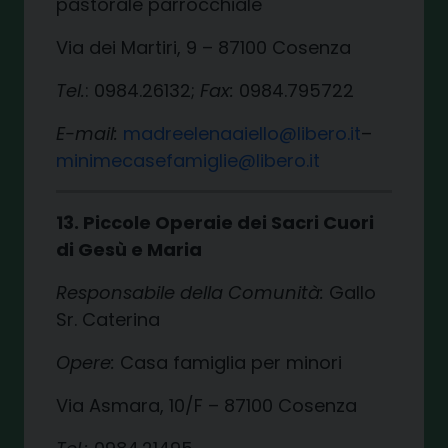
pastorale parrocchiale
Via dei Martiri, 9 – 87100 Cosenza
Tel.
: 0984.26132;
Fax:
0984.795722
E-mail:
madreelenaaiello@libero.it
–
minimecasefamiglie@libero.it
13. Piccole Operaie dei Sacri Cuori
di Gesù e Maria
Responsabile della Comunità:
Gallo
Sr. Caterina
Opere:
Casa famiglia per minori
Via Asmara, 10/F – 87100 Cosenza