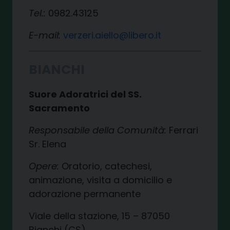
Tel.:
0982.43125
E-mail:
verzeri.aiello@libero.it
BIANCHI
Suore Adoratrici del SS.
Sacramento
Responsabile della Comunità:
Ferrari
Sr. Elena
Opere:
Oratorio, catechesi,
animazione, visita a domicilio e
adorazione permanente
Viale della stazione, 15 – 87050
Bianchi (CS)