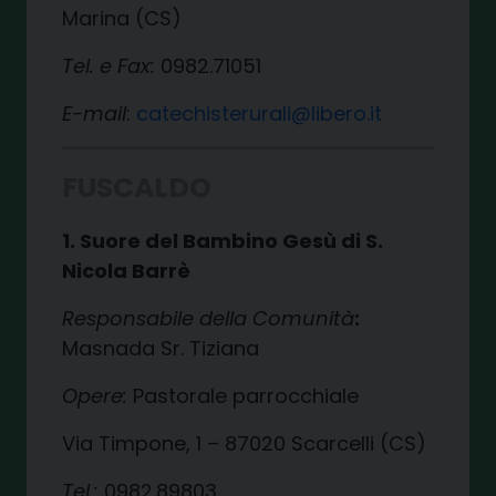
Marina (CS)
Tel. e Fax:
0982.71051
E-mail
:
catechisterurali@libero.it
FUSCALDO
1. Suore del Bambino Gesù di S.
Nicola Barrè
Responsabile della Comunità
:
Masnada Sr. Tiziana
Opere:
Pastorale parrocchiale
Via Timpone, 1 – 87020 Scarcelli (CS)
Tel.:
0982.89803