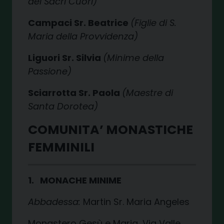
dei Sacri Cuori)
Campaci Sr. Beatrice
(Figlie di S.
Maria della Provvidenza)
Liguori Sr. Silvia
(Minime della
Passione)
Sciarrotta Sr. Paola
(Maestre di
Santa Dorotea)
COMUNITA’ MONASTICHE
FEMMINILI
1. MONACHE MINIME
Abbadessa:
Martin Sr. Maria Angeles
Monastero Gesù e Maria, Via Valle