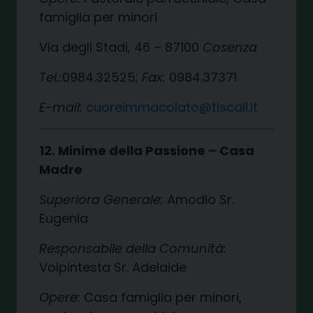
famiglia per minori
Via degli Stadi, 46 – 87100
Cosenza
Tel.:
0984.32525;
Fax:
0984.37371
E-mail:
cuoreimmacolato@tiscali.it
12. Minime della Passione – Casa
Madre
Superiora Generale:
Amodio Sr.
Eugenia
Responsabile della Comunità:
Volpintesta Sr. Adelaide
Opere:
Casa famiglia per minori,