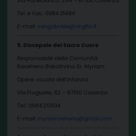
Via Panebianco, 294 – 87100 Cosenza
Tel. e Fax.:
0984.31484
E-mail:
sangabriele@virgilio.it
5. Discepole del Sacro Cuore
Responsabile della Comunità:
Raseheno Bakolinrina Sr. Myriam
Opere: scuola dell’infanzia
Via Frugiuele, 62 – 87100 Cosenza
Tel.:
0984.25504
E-mail:
myriamseheno@gmail.com