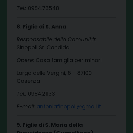
Tel.:
0984.73548
8. Figlie di S. Anna
Responsabile della Comunità:
Sinopoli Sr. Candida
Opere:
Casa famiglia per minori
Largo delle Vergini, 6 – 87100
Cosenza
Tel.:
0984.21133
E-mail:
antoniafinopoli@gmail.it
9. Figlie di S. Maria della
Provvidenza (Guanelliane)