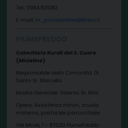
Tel.:
0984.621082
E-mail:
m_providentiae@libero.it
FIUMEFREDDO
Catechiste Rurali del S. Cuore
(Micieline)
Responsabile della Comunità:
Di
Santo Sr. Marcella
Madre Generale:
Salerno Sr. Rita
Opere:
Assistenza minori, scuola
materna, pastorale parrocchiale
Via Miceli, 1 – 87030 Fiumefreddo