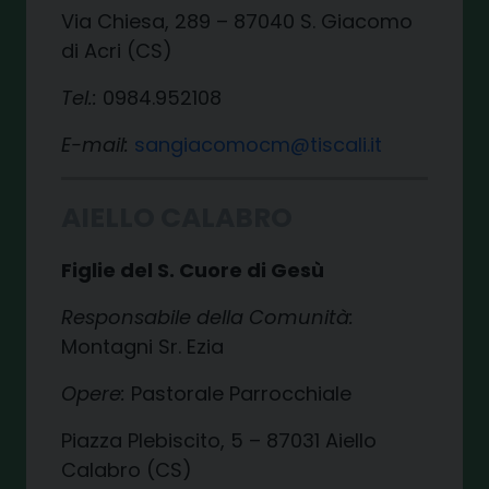
Via Chiesa, 289 – 87040 S. Giacomo
di Acri (CS)
Tel.:
0984.952108
E-mail:
sangiacomocm@tiscali.it
AIELLO CALABRO
Figlie del S. Cuore di Gesù
Responsabile della Comunità:
Montagni Sr. Ezia
Opere:
Pastorale Parrocchiale
Piazza Plebiscito, 5 – 87031 Aiello
Calabro (CS)