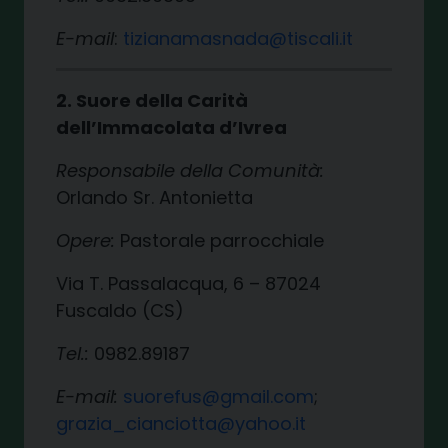
E-mail
:
tizianamasnada@tiscali.it
2. Suore della Carità
dell’Immacolata d’Ivrea
Responsabile della Comunità:
Orlando Sr. Antonietta
Opere:
Pastorale parrocchiale
Via T. Passalacqua, 6 – 87024
Fuscaldo (CS)
Tel.:
0982.89187
E-mail:
suorefus@gmail.com
;
grazia_cianciotta@yahoo.it