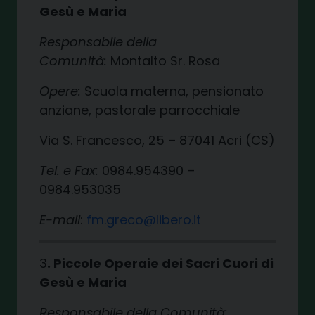
Gesù e Maria
Responsabile della
Comunità:
Montalto Sr. Rosa
Opere:
Scuola materna, pensionato
anziane, pastorale parrocchiale
Via S. Francesco, 25 – 87041 Acri (CS)
Tel. e Fax:
0984.954390 –
0984.953035
E-mail
:
fm.greco@libero.it
3
. Piccole Operaie dei Sacri Cuori di
Gesù e Maria
Responsabile della Comunità: