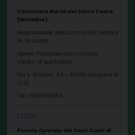
Catechiste Rurali del Sacro Cuore
(Micieline)
Responsabile della Comunità:
Martire
Sr. Graziella
Opere:
Pastorale parrocchiale,
Centro di spiritualità
Via S. Antonio, 54 – 87030 Longobardi
(CS)
Tel.:
0982.680304
LUZZI
Piccole Operaie dei Sacri Cuori di