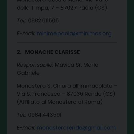
della Timpa, 7 – 87027 Paola (CS)
Tel.:
0982.611505
E-
mail
:
minime.paola@minimas.org
2. MONACHE CLARISSE
Responsabile:
Mavica Sr. Maria
Gabriele
Monastero S. Chiara all’Immacolata –
Via S. Francesco – 87036 Rende (CS)
(Affiliato al Monastero di Roma)
Tel.:
0984.443591
E-mail:
monasterorende@gmail.com