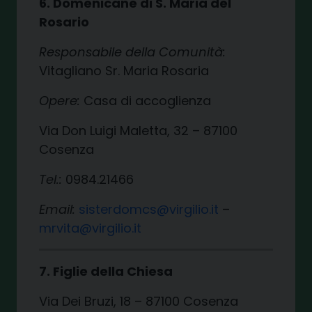
6. Domenicane di S. Maria del
Rosario
Responsabile della Comunità:
Vitagliano Sr. Maria Rosaria
Opere:
Casa di accoglienza
Via Don Luigi Maletta, 32 – 87100
Cosenza
Tel.:
0984.21466
Email:
sisterdomcs@virgilio.it
–
mrvita@virgilio.it
7. Figlie della Chiesa
Via Dei Bruzi, 18 – 87100 Cosenza