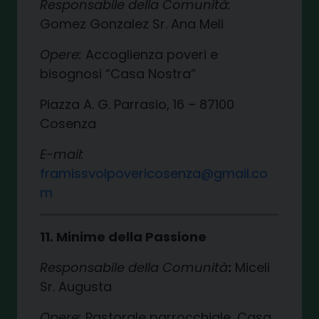
Responsabile della Comunità:
Gomez Gonzalez Sr. Ana Meli
Opere:
Accoglienza poveri e
bisognosi “Casa Nostra”
Piazza A. G. Parrasio, 16 – 87100
Cosenza
E-mail:
framissvolpovericosenza@gmail.co
m
11. Minime della Passione
Responsabile della Comunità
:
Miceli
Sr. Augusta
Opere:
Pastorale parrocchiale, Casa