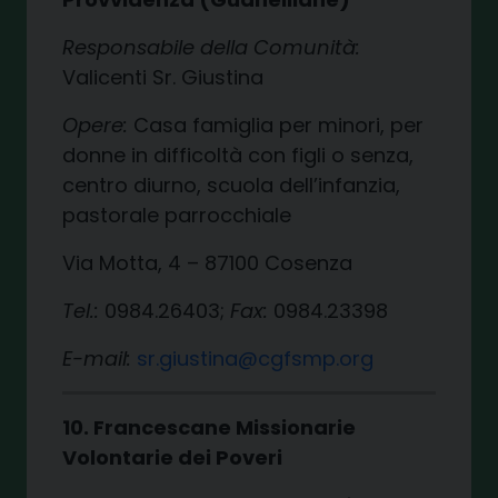
Responsabile della Comunità:
Valicenti Sr. Giustina
Opere:
Casa famiglia per minori, per
donne in difficoltà con figli o senza,
centro diurno, scuola dell’infanzia,
pastorale parrocchiale
Via Motta, 4 – 87100 Cosenza
Tel.:
0984.26403;
Fax:
0984.23398
E-mail:
sr.giustina@cgfsmp.org
10. Francescane Missionarie
Volontarie dei Poveri