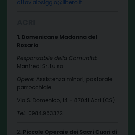
ottavialosiggio@libero.it
ACRI
1. Domenicane Madonna del
Rosario
Responsabile della Comunità:
Manfredi Sr. Luisa
Opere:
Assistenza minori, pastorale
parrocchiale
Via S. Domenico, 14 – 87041 Acri (CS)
Tel.:
0984.953372
2
. Piccole Operaie dei Sacri Cuori di