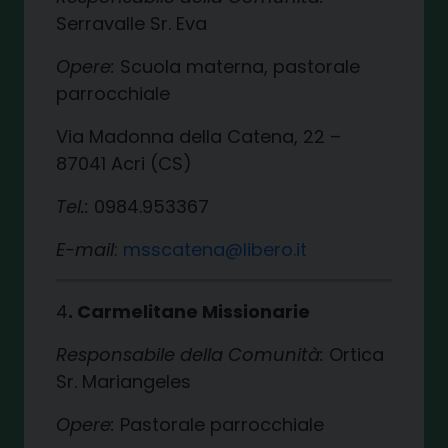
Serravalle Sr. Eva
Opere:
Scuola materna, pastorale
parrocchiale
Via Madonna della Catena, 22 –
87041 Acri (CS)
Tel.:
0984.953367
E-mail
:
msscatena@libero.it
4
. Carmelitane Missionarie
Responsabile della Comunità:
Ortica
Sr. Mariangeles
Opere:
Pastorale parrocchiale