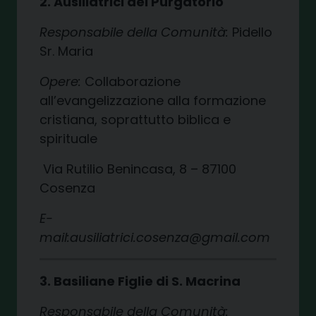
2. Ausiliatrici del Purgatorio
Responsabile della Comunità:
Pidello
Sr. Maria
Opere:
Collaborazione
all’evangelizzazione alla formazione
cristiana, soprattutto biblica e
spirituale
Via Rutilio Benincasa, 8 – 87100
Cosenza
E-
mail:ausiliatrici.cosenza@gmail.com
3. Basiliane Figlie di S. Macrina
Responsabile della Comunità: