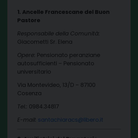
1. Ancelle Francescane del Buon
Pastore
Responsabile della Comunità:
Giacometti Sr. Elena
Opere:
Pensionato peranziane
autosufficienti – Pensionato
universitario
Via Montevideo, 13/D – 87100
Cosenza
Tel.:
0984.34817
E-mail:
santachiaracs@libero.it