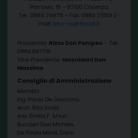
Parrasio, 16 – 87100 Cosenza
Tel.: 0984 74975 – Fax: 0984 25819 E-
mail:
idsc-cs@tiscali.it
Presidente:
Rizzo Don Pompeo
– Tel.:
0984.687791
Vice Presidente:
Iaconianni Don
Massimo
Consiglio di Amministrazione
Membri:
Ing. Paolo De Giacomo
Arch. Rita Soda
Avv. Emilia F. Arturi
Buccieri Don Michele
De Paola Mons. Dario