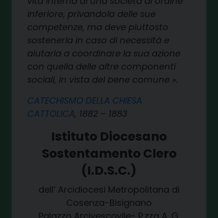
vita interna di una società di ordine
inferiore, privandola delle sue
competenze, ma deve piuttosto
sostenerla in caso di necessità e
aiutarla a coordinare la sua azione
con quella delle altre componenti
sociali, in vista del bene comune ».
CATECHISMO DELLA CHIESA
CATTOLICA
, 1882 – 1883
Istituto Diocesano
Sostentamento Clero
(I.D.S.C.)
dell’ Arcidiocesi Metropolitana di
Cosenza-Bisignano
Palazzo Arcivescovile- P.zza A. G.