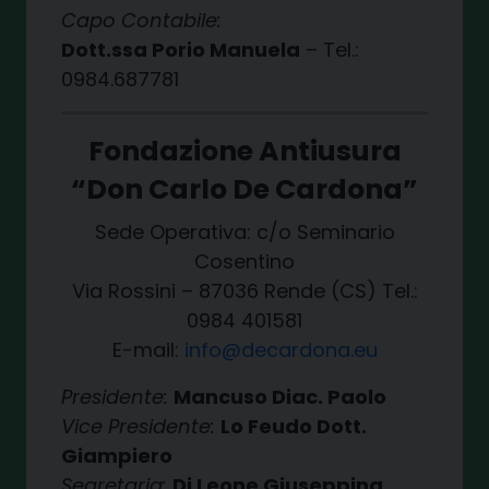
Capo Contabile:
Dott.ssa Porio Manuela
– Tel.:
0984.687781
Fondazione Antiusura
“Don Carlo De Cardona”
Sede Operativa: c/o Seminario
Cosentino
Via Rossini – 87036 Rende (CS) Tel.:
0984 401581
E-mail:
info@decardona.eu
Presidente:
Mancuso Diac. Paolo
Vice Presidente:
Lo Feudo Dott.
Giampiero
Segretaria:
Di Leone Giuseppina