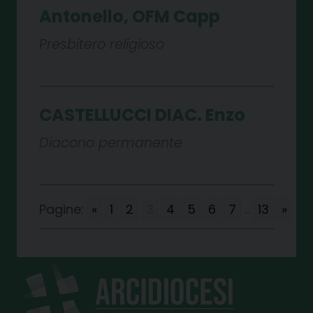
Antonello, OFM Capp
Presbitero religioso
CASTELLUCCI DIAC. Enzo
Diacono permanente
Pagine:
«
1
2
3
4
5
6
7
...
13
»