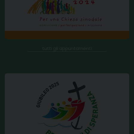
tutti gli appuntamenti