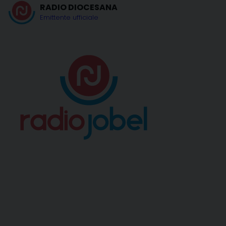
RADIO DIOCESANA
Emittente ufficiale