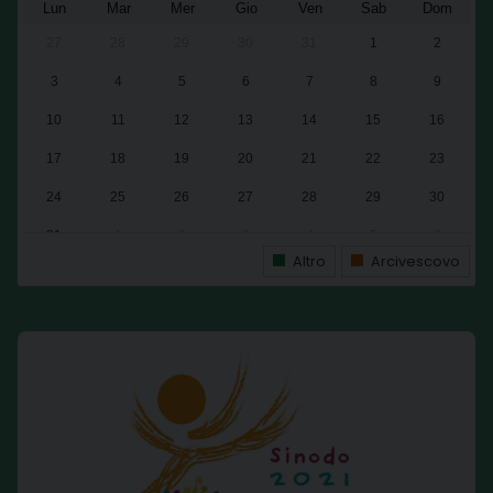
Lun
Mar
Mer
Gio
Ven
Sab
Dom
27
28
29
30
31
1
2
3
4
5
6
7
8
9
10
11
12
13
14
15
16
17
18
19
20
21
22
23
24
25
26
27
28
29
30
31
1
2
3
4
5
6
Altro
Arcivescovo