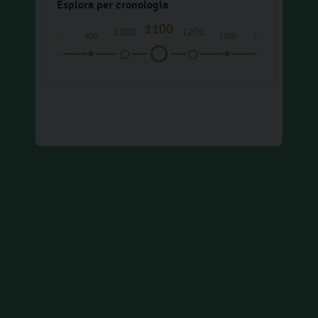
Esplora per cronologia
1100
1000
1200
700
800
900
1300
1400
1500